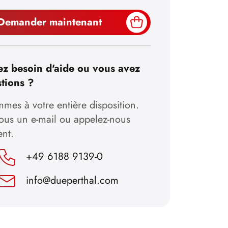
Demander maintenant
z besoin d'aide ou vous avez
tions ?
mes à votre entière disposition.
nous un e-mail ou appelez-nous
ent.
+49 6188 9139-0
info@dueperthal.com