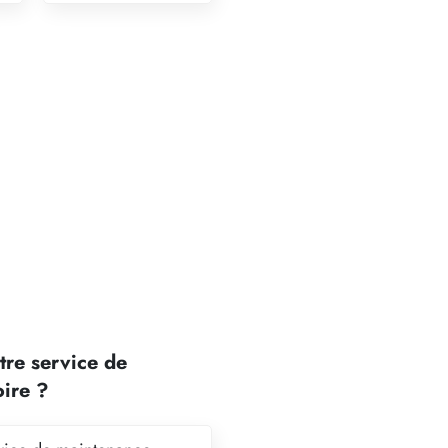
tre service de
oire ?