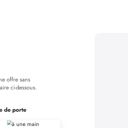
ne offre sans
aire ci-dessous.
e de porte