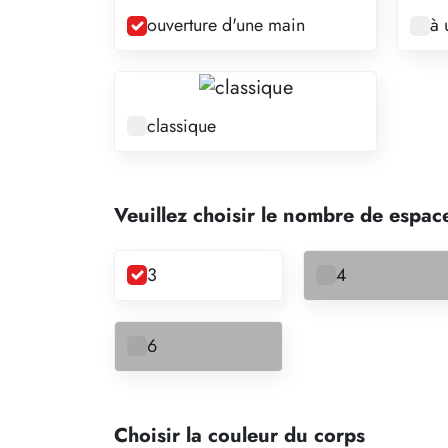
ouverture d'une main
à 
classique
Veuillez choisir le nombre de espac
3
4
6
Choisir la couleur du corps