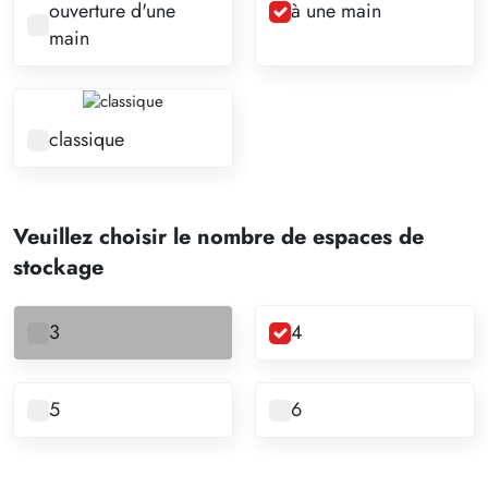
ouverture d'une
à une main
main
classique
Veuillez choisir le nombre de espaces de
stockage
3
4
5
6