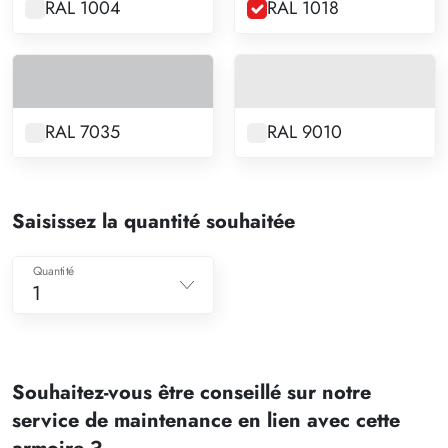
RAL 1004
RAL 1018
RAL 7035
RAL 9010
Saisissez la quantité souhaitée
Quantité
1
1
2
Souhaitez-vous être conseillé sur notre
3
service de maintenance en lien avec cette
4