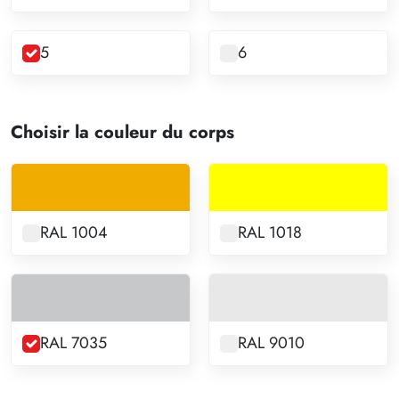
5
6
Choisir la couleur du corps
RAL 1004
RAL 1018
RAL 7035
RAL 9010