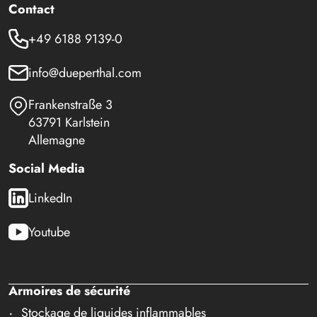
Contact
+49 6188 9139-0
info@dueperthal.com
Frankenstraße 3
63791 Karlstein
Allemagne
Social Media
LinkedIn
Youtube
Armoires de sécurité
Stockage de liquides inflammables