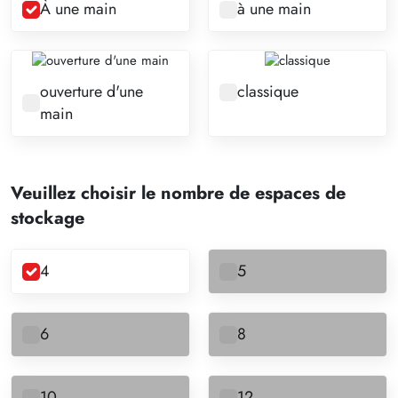
À une main
à une main
ouverture d'une
classique
main
Veuillez choisir le nombre de espaces de
stockage
4
5
6
8
10
12