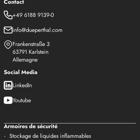
Contact
+49 6188 9139-0
info@dueperthal.com
Frankenstraße 3
63791 Karlstein
Allemagne
Social Media
LinkedIn
Youtube
Armoires de sécurité
Stockage de liquides inflammables