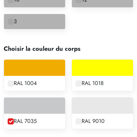
3
Choisir la couleur du corps
RAL 1004
RAL 1018
RAL 7035
RAL 9010