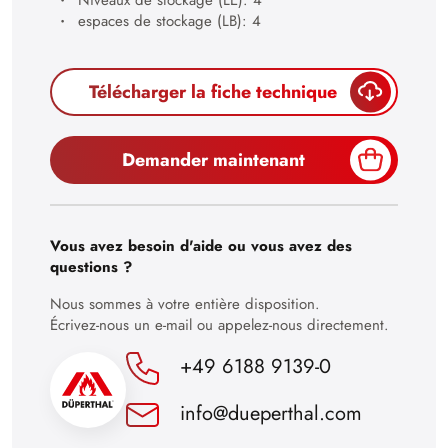
26
espaces de stockage (LB): 4
27
28
Télécharger la fiche technique
29
30
Demander maintenant
Vous avez besoin d'aide ou vous avez des
questions ?
Nous sommes à votre entière disposition.
Écrivez-nous un e-mail ou appelez-nous directement.
+49 6188 9139-0
info@dueperthal.com