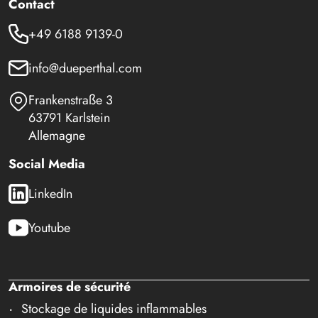
Contact
+49 6188 9139-0
info@dueperthal.com
Frankenstraße 3
63791 Karlstein
Allemagne
Social Media
LinkedIn
Youtube
Armoires de sécurité
Stockage de liquides inflammables