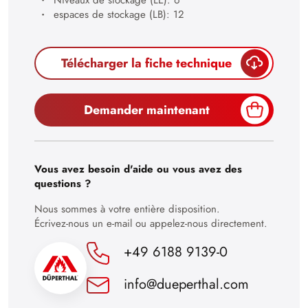
26
espaces de stockage (LB): 12
27
28
Télécharger la fiche technique
29
30
Demander maintenant
Vous avez besoin d'aide ou vous avez des
questions ?
Nous sommes à votre entière disposition.
Écrivez-nous un e-mail ou appelez-nous directement.
+49 6188 9139-0
info@dueperthal.com