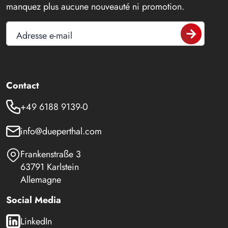
manquez plus aucune nouveauté ni promotion.
Adresse e-mail
Contact
+49 6188 9139-0
info@dueperthal.com
Frankenstraße 3
63791 Karlstein
Allemagne
Social Media
LinkedIn