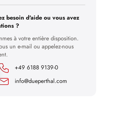
z besoin d'aide ou vous avez
tions ?
mes à votre entière disposition.
nous un e-mail ou appelez-nous
ent.
+49 6188 9139-0
info@dueperthal.com