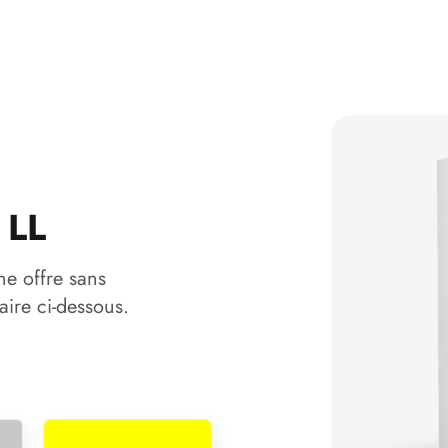
 LL
ne offre sans
aire ci-dessous.