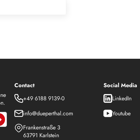
Contact
Social Media
 ne
+49 6188 9139-0
LinkedIn
n.
info@dueperthal.com
Youtube
Frankenstraße 3
63791 Karlstein