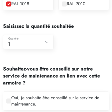
RAL 1018
RAL 9010
Saisissez la quantité souhaitée
Quantité
1
1
2
Souhaitez-vous être conseillé sur notre
3
service de maintenance en lien avec cette
4
armoire ?
5
6
Oui, je souhaite être conseillé sur le service de
maintenance.
7