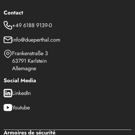
Contact
+49 6188 9139-0
info@dueperthal.com
Frankenstraße 3
63791 Karlstein
Allemagne
Social Media
LinkedIn
Youtube
Armoires de sécurité