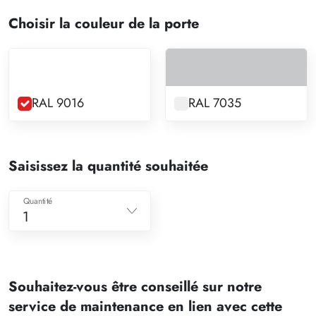
Choisir la couleur de la porte
RAL 9016
RAL 7035
Saisissez la quantité souhaitée
Quantité
1
1
2
Souhaitez-vous être conseillé sur notre
3
service de maintenance en lien avec cette