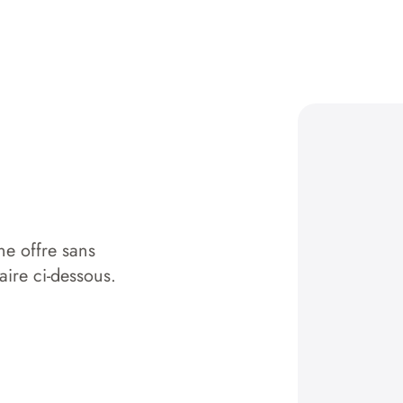
ne offre sans
aire ci-dessous.