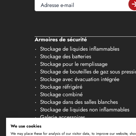
27
Adresse e-mail
28
29
30
Armoires de sécurité
Stockage de liquides inflammables
Stockage des batteries
Stockage pour le remplissage
Stockage de bouteilles de gaz sous pressi
Stockage avec évacuation intégrée
Stockage réfrigéré
Stockage combiné
Stockage dans des salles blanches
Stockage de liquides non inflammables
Galerie accessoires
We use cookies
We may place these for analysis of our visitor data, to improve our website, sho