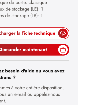
ique de porte: classique
ux de stockage (LE): 1
es de stockage (LB): 1
charger la fiche technique
Demander maintenant
z besoin d'aide ou vous avez
tions ?
mes à votre entière disposition.
nous un e-mail ou appelez-nous
ent.