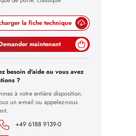
ique de porte: classique
charger la fiche technique
Demander maintenant
z besoin d'aide ou vous avez
tions ?
mes à votre entière disposition.
nous un e-mail ou appelez-nous
ent.
+49 6188 9139-0