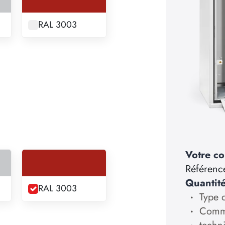
RAL 3003
Votre co
Référenc
Quantit
RAL 3003
Type d
Comma