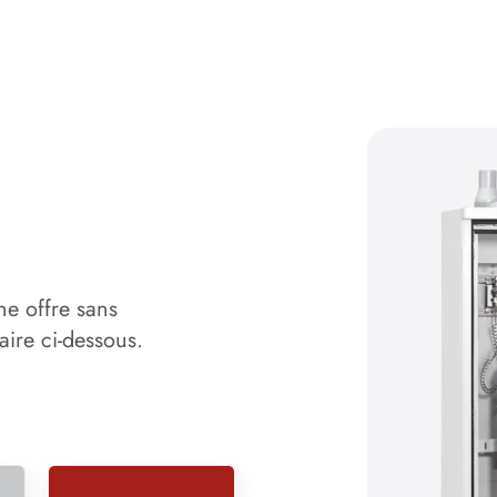
ne offre sans
aire ci-dessous.