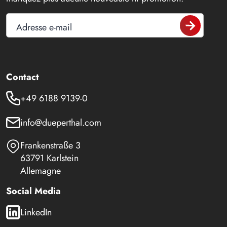
Adresse e-mail
Contact
+49 6188 9139-0
info@dueperthal.com
Frankenstraße 3
63791 Karlstein
Allemagne
Social Media
LinkedIn