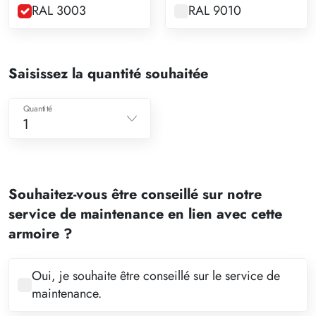
RAL 3003
RAL 9010
Saisissez la quantité souhaitée
Quantité
1
1
2
Souhaitez-vous être conseillé sur notre
3
service de maintenance en lien avec cette
4
armoire ?
5
6
Oui, je souhaite être conseillé sur le service de
maintenance.
7