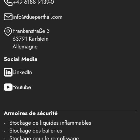
+49 6188 9139-0
info@dueperthal.com
Frankenstraße 3
63791 Karlstein
Allemagne
Social Media
LinkedIn
Youtube
Armoires de sécurité
Stockage de liquides inflammables
Stockage des batteries
Stockage pour le remplissage