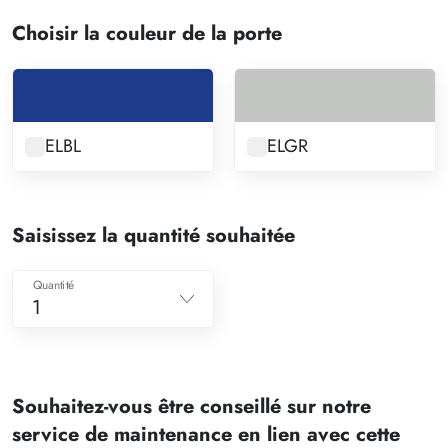
Choisir la couleur de la porte
ELBL
ELGR
Saisissez la quantité souhaitée
Quantité
1
1
2
Souhaitez-vous être conseillé sur notre
3
service de maintenance en lien avec cette