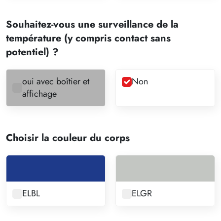
Souhaitez-vous une surveillance de la
température (y compris contact sans
potentiel) ?
oui avec boîtier et
Non
affichage
Choisir la couleur du corps
ELBL
ELGR