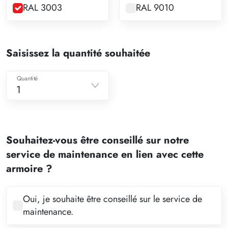
RAL 3003
RAL 9010
Saisissez la quantité souhaitée
Quantité
1
1
2
Souhaitez-vous être conseillé sur notre
3
service de maintenance en lien avec cette
4
armoire ?
5
6
Oui, je souhaite être conseillé sur le service de
maintenance.
7