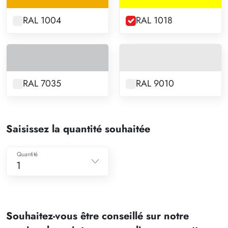
RAL 1004
RAL 1018
RAL 7035
RAL 9010
Saisissez la quantité souhaitée
Quantité
1
1
2
Souhaitez-vous être conseillé sur notre
3