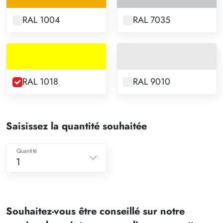
RAL 1004
RAL 7035
RAL 1018
RAL 9010
Saisissez la quantité souhaitée
Quantité
1
1
2
Souhaitez-vous être conseillé sur notre
3