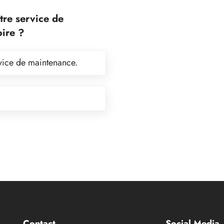
tre service de
oire ?
ervice de maintenance.
Contact
Social Media