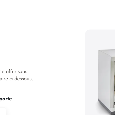
ne offre sans
aire ci-dessous.
porte