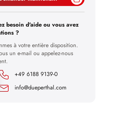
z besoin d'aide ou vous avez
tions ?
mes à votre entière disposition.
nous un e-mail ou appelez-nous
ent.
+49 6188 9139-0
info@dueperthal.com