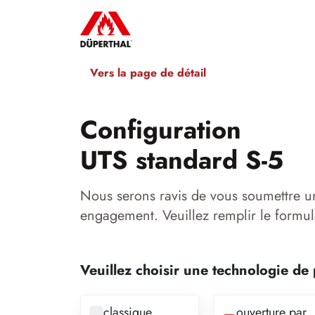
Vers la page de détail
Configuration
UTS standard S-5
Nous serons ravis de vous soumettre u
engagement. Veuillez remplir le formul
Veuillez choisir une technologie de 
classique
ouverture par