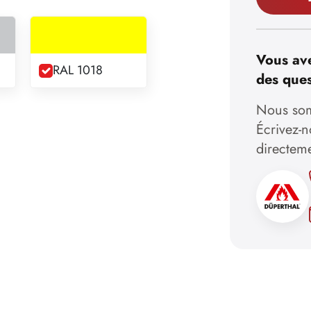
Vous ave
RAL 1018
des ques
Nous som
Écrivez-
directem