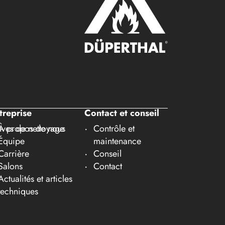
treprise
Contact et conseil
ves de nettoyage
À propos de nous
Contrôle et
Équipe
maintenance
Carrière
Conseil
Salons
Contact
Actualités et articles
techniques