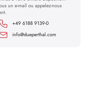
nous un e-mail ou appelez-nous
ent.
+49 6188 9139-0
info@dueperthal.com