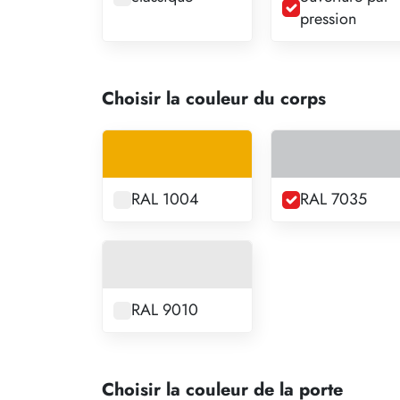
pression
Choisir la couleur du corps
RAL 1004
RAL 7035
RAL 9010
Choisir la couleur de la porte