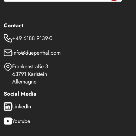
Contact
+49 6188 9139-0
info@dueperthal.com
Frankenstraße 3
63791 Karlstein
Allemagne
Social Media
LinkedIn
Youtube