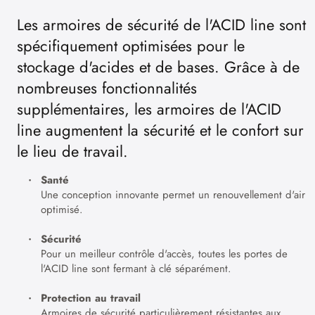
Les armoires de sécurité de l'ACID line sont
spécifiquement optimisées pour le
stockage d'acides et de bases. Grâce à de
nombreuses fonctionnalités
supplémentaires, les armoires de l'ACID
line augmentent la sécurité et le confort sur
le lieu de travail.
Santé
Une conception innovante permet un renouvellement d'air
optimisé.
Sécurité
Pour un meilleur contrôle d'accès, toutes les portes de
l'ACID line sont fermant à clé séparément.
Protection au travail
Armoires de sécurité particulièrement résistantes aux