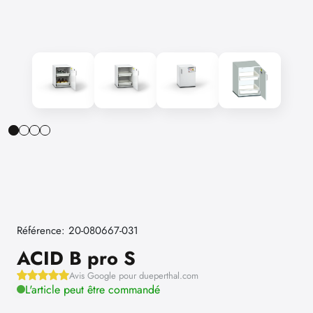
Référence: 20-080667-031
ACID B pro S
Avis Google pour dueperthal.com
L'article peut être commandé