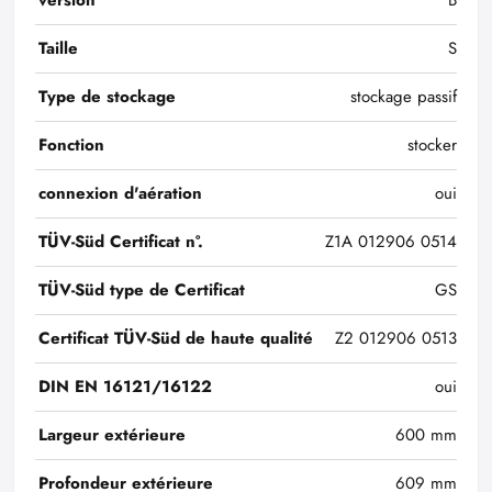
version
B
Taille
S
Type de stockage
stockage passif
Fonction
stocker
connexion d'aération
oui
TÜV-Süd Certificat n°.
Z1A 012906 0514
TÜV-Süd type de Certificat
GS
Certificat TÜV-Süd de haute qualité
Z2 012906 0513
DIN EN 16121/16122
oui
Largeur extérieure
600 mm
Profondeur extérieure
609 mm