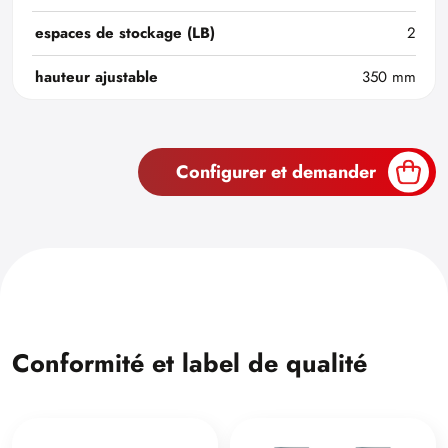
espaces de stockage (LB)
2
hauteur ajustable
350 mm
Configurer et demander
Conformité et label de qualité