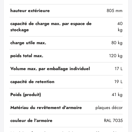
hauteur extérieure
805 mm
capacité de charge max. par espace de
40
stockage
kg
charge utile max.
80 kg
poids total max.
120 kg
Volume max. par emballage individuel
17 L
capacité de retention
19 L
Poids (produit)
41 kg
Matériau du revêtement d'armoire
plaques décor
couleur de l'armoire
RAL 7035