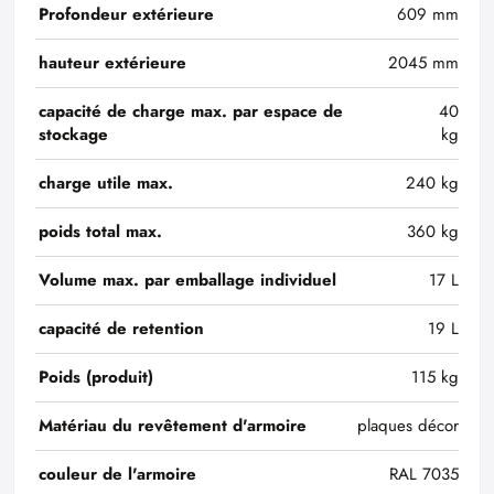
Profondeur extérieure
609 mm
hauteur extérieure
2045 mm
capacité de charge max. par espace de
40
stockage
kg
charge utile max.
240 kg
poids total max.
360 kg
Volume max. par emballage individuel
17 L
capacité de retention
19 L
Poids (produit)
115 kg
Matériau du revêtement d'armoire
plaques décor
couleur de l'armoire
RAL 7035