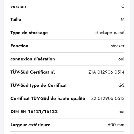
version
C
Taille
M
Type de stockage
stockage passif
Fonction
stocker
connexion d'aération
oui
TÜV-Süd Certificat n°.
Z1A 012906 0514
TÜV-Süd type de Certificat
GS
Certificat TÜV-Süd de haute qualité
Z2 012906 0513
DIN EN 16121/16122
oui
Largeur extérieure
600 mm