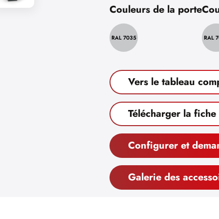
Couleurs de la porte
Cou
RAL 7035
RAL 
Vers le tableau com
Télécharger la fiche
Configurer et dema
Galerie des accesso