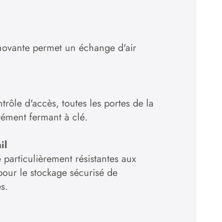
novante permet un échange d'air
trôle d'accès, toutes les portes de la
rément fermant à clé.
il
 particulièrement résistantes aux
pour le stockage sécurisé de
s.