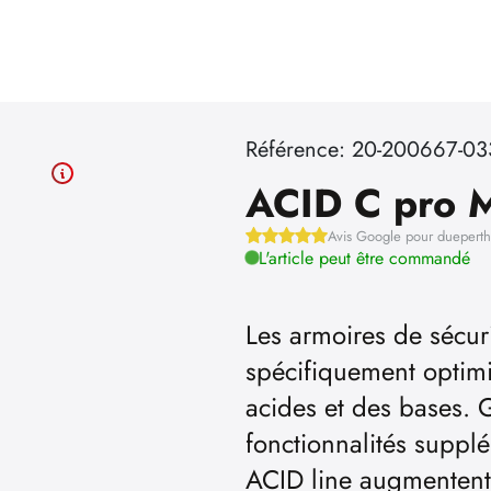
Référence: 20-200667-03
ACID C pro 
Avis Google pour duepert
L'article peut être commandé
Les armoires de sécuri
spécifiquement optimi
acides et des bases.
fonctionnalités supplé
ACID line augmentent l