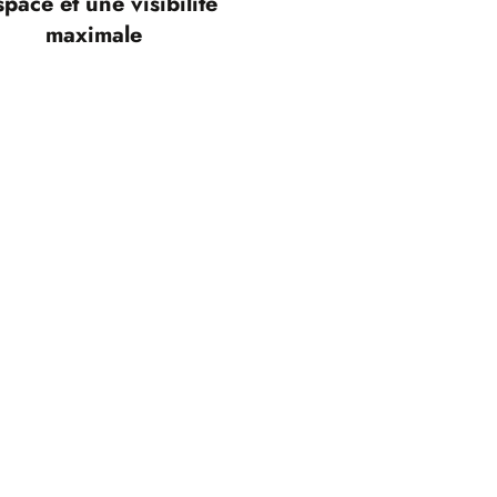
space et une visibilité
maximale