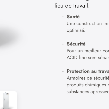
lieu de travail.
Santé
Une construction in
optimisé.
Sécurité
Pour un meilleur con
ACID line sont sépa
Protection au trava
Armoires de sécurité
produits chimiques 
substances agressive