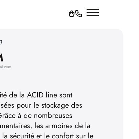
3
M
hal.com
té de la ACID line sont
sées pour le stockage des
 Grâce à de nombreuses
mentaires, les armoires de la
a sécurité et le confort sur le