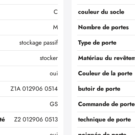
C
couleur du socle
M
Nombre de portes
stockage passif
Type de porte
stocker
Matériau du revêtem
oui
Couleur de la porte
Z1A 012906 0514
butoir de porte
GS
Commande de porte
té
Z2 012906 0513
technique de porte
oui
poignée de porte