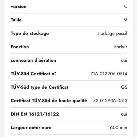
version
C
Taille
M
Type de stockage
stockage passif
Fonction
stocker
connexion d'aération
oui
TÜV-Süd Certificat n°.
Z1A 012906 0514
TÜV-Süd type de Certificat
GS
Certificat TÜV-Süd de haute qualité
Z2 012906 0513
DIN EN 16121/16122
oui
Largeur extérieure
600 mm