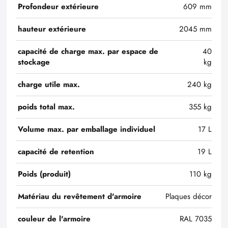
Profondeur extérieure
609 mm
hauteur extérieure
2045 mm
capacité de charge max. par espace de
40
stockage
kg
charge utile max.
240 kg
poids total max.
355 kg
Volume max. par emballage individuel
17 L
capacité de retention
19 L
Poids (produit)
110 kg
Matériau du revêtement d'armoire
Plaques décor
couleur de l'armoire
RAL 7035