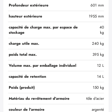
Profondeur extérieure
601 mm
hauteur extérieure
1955 mm
capacité de charge max. par espace de
40
stockage
kg
charge utile max.
240 kg
poids total max.
395 kg
Volume max. par emballage individuel
12 L
capacité de retention
14 L
Poids (produit)
150 kg
Matériau du revêtement d'armoire
tôle d'acier
couleur de l'armoire
argenté