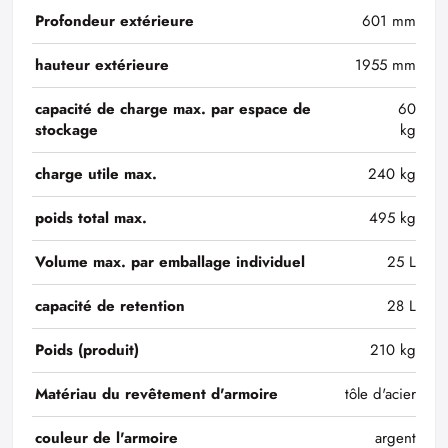
Profondeur extérieure
601 mm
hauteur extérieure
1955 mm
capacité de charge max. par espace de
60
stockage
kg
charge utile max.
240 kg
poids total max.
495 kg
Volume max. par emballage individuel
25 L
capacité de retention
28 L
Poids (produit)
210 kg
Matériau du revêtement d'armoire
tôle d'acier
couleur de l'armoire
argent