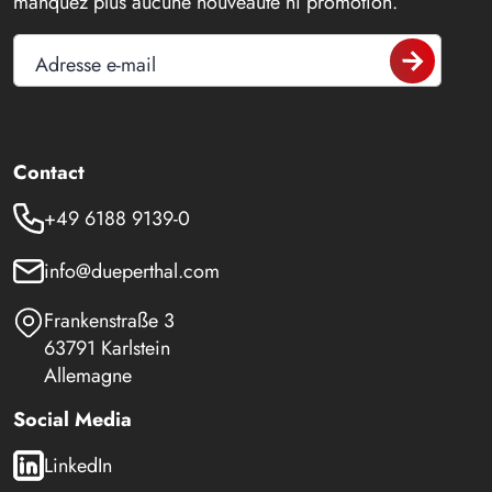
manquez plus aucune nouveauté ni promotion.
Adresse e-mail
Contact
+49 6188 9139-0
info@dueperthal.com
Frankenstraße 3
63791 Karlstein
Allemagne
Social Media
LinkedIn