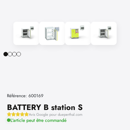
Référence: 600169
BATTERY B station S
Avis Google pour dueperthal.com
L'article peut être commandé