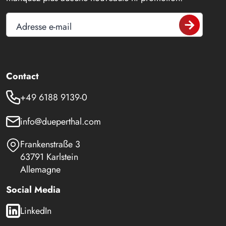
Adresse e-mail
Contact
+49 6188 9139-0
info@dueperthal.com
Frankenstraße 3
63791 Karlstein
Allemagne
Social Media
LinkedIn