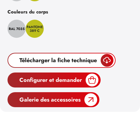
Couleurs du corps
PANTONE
RAL 7035
389 C
Télécharger la fiche technique
Configurer et demander
Galerie des accessoires