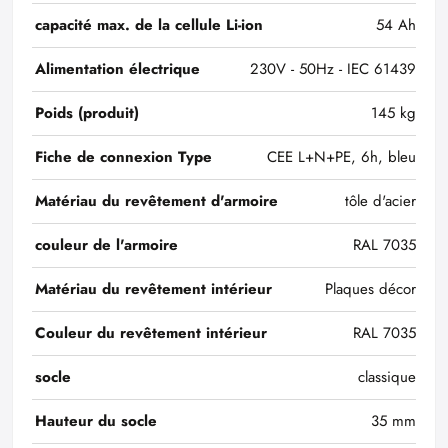
capacité max. de la cellule Li-ion
54 Ah
Alimentation électrique
230V - 50Hz - IEC 61439
Poids (produit)
145 kg
Fiche de connexion Type
CEE L+N+PE, 6h, bleu
Matériau du revêtement d'armoire
tôle d'acier
couleur de l'armoire
RAL 7035
Matériau du revêtement intérieur
Plaques décor
Couleur du revêtement intérieur
RAL 7035
socle
classique
Hauteur du socle
35 mm