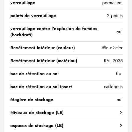
verrouillage
permanent
points de verrouillage
2 points
verrouillage contre l'explosion de fumées
oui
(backdraft)
Revêtement intérieur (couleur)
tôle d'acier
Revêtement intérieur (matériau)
RAL 7035
bac de rétention au sol
fixe
bac de rétention au sol insert
caillebotis
étagère de stockage
oui
Niveaux de stockage (LE)
2
espaces de stockage (LB)
2