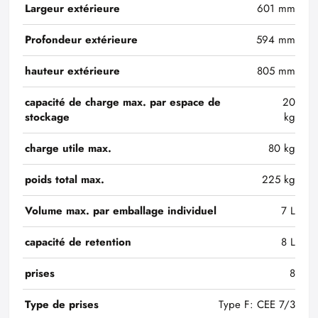
Largeur extérieure
601 mm
Profondeur extérieure
594 mm
hauteur extérieure
805 mm
capacité de charge max. par espace de
20
stockage
kg
charge utile max.
80 kg
poids total max.
225 kg
Volume max. par emballage individuel
7 L
capacité de retention
8 L
prises
8
Type de prises
Type F: CEE 7/3