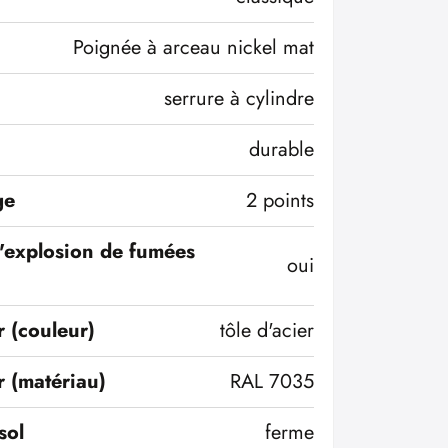
Poignée à arceau nickel mat
serrure à cylindre
durable
ge
2 points
l'explosion de fumées
oui
r (couleur)
tôle d'acier
r (matériau)
RAL 7035
sol
ferme