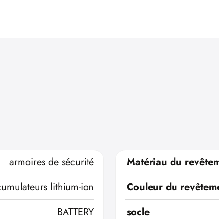
armoires de sécurité
Matériau du revêtem
cumulateurs lithium-ion
Couleur du revêteme
BATTERY
socle