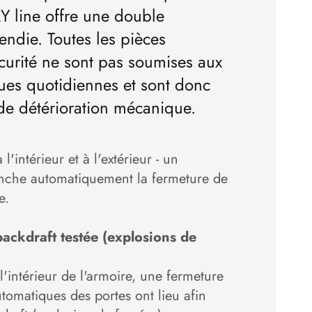
Y line offre une double
cendie. Toutes les pièces
écurité ne sont pas soumises aux
ques quotidiennes et sont donc
de détérioration mécanique.
l'intérieur et à l'extérieur - un
nche automatiquement la fermeture de
e.
backdraft testée (explosions de
l'intérieur de l'armoire, une fermeture
utomatiques des portes ont lieu afin