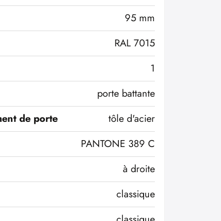
95 mm
RAL 7015
1
porte battante
ent de porte
tôle d'acier
PANTONE 389 C
à droite
classique
classique