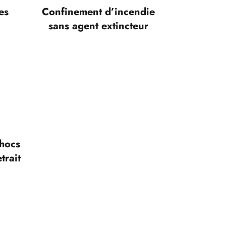
es
Confinement d’incendie
sans agent extincteur
chocs
trait