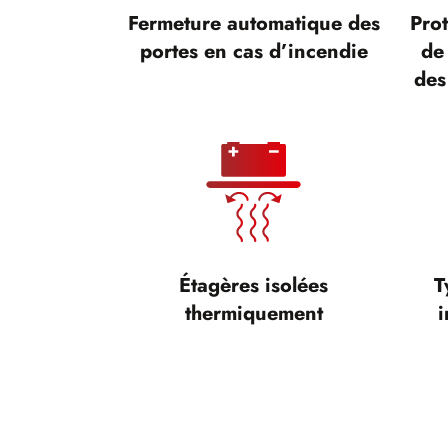
Fermeture automatique des
Prot
portes en cas d’incendie
de
des
Étagères isolées
T
thermiquement
i