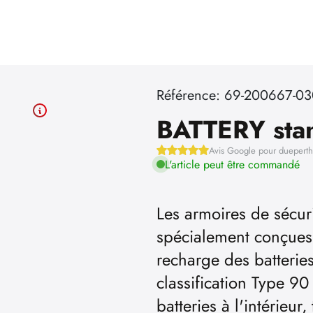
Référence: 69-200667-0
BATTERY sta
Avis Google pour duepert
L'article peut être commandé
Les armoires de sécur
spécialement conçues 
recharge des batteries
classification Type 90
batteries à l'intérieur