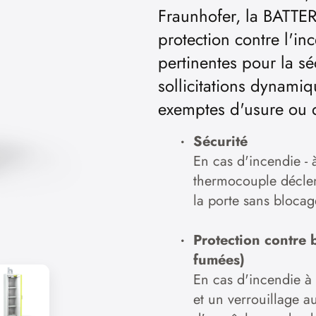
Fraunhofer, la BATTER
protection contre l'in
pertinentes pour la s
sollicitations dynami
exemptes d'usure ou 
Sécurité
En cas d'incendie - à 
thermocouple décle
la porte sans blocag
Protection contre 
fumées)
En cas d'incendie à 
et un verrouillage a