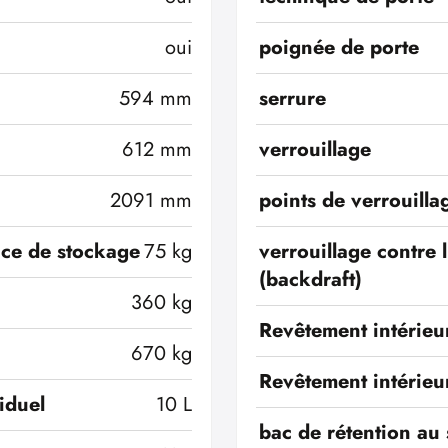
oui
poignée de porte
594 mm
serrure
612 mm
verrouillage
2091 mm
points de verrouilla
ace de stockage
75 kg
verrouillage contre 
(backdraft)
360 kg
Revêtement intérieu
670 kg
Revêtement intérieu
iduel
10 L
bac de rétention au 