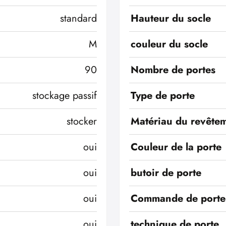
standard
Hauteur du socle
M
couleur du socle
90
Nombre de portes
stockage passif
Type de porte
stocker
Matériau du revêtem
oui
Couleur de la porte
oui
butoir de porte
oui
Commande de porte
oui
technique de porte