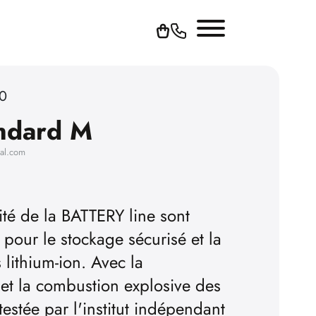
30
ndard M
hal.com
ité de la BATTERY line sont
pour le stockage sécurisé et la
 lithium-ion. Avec la
 et la combustion explosive des
, testée par l'institut indépendant