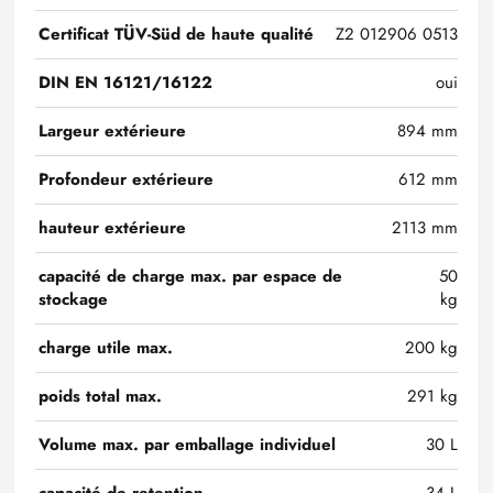
Certificat TÜV-Süd de haute qualité
Z2 012906 0513
DIN EN 16121/16122
oui
Largeur extérieure
894 mm
Profondeur extérieure
612 mm
hauteur extérieure
2113 mm
capacité de charge max. par espace de
50
stockage
kg
charge utile max.
200 kg
poids total max.
291 kg
Volume max. par emballage individuel
30 L