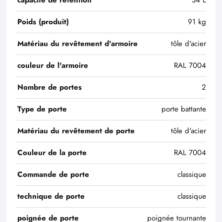
capacité de retention
34 L
Poids (produit)
91 kg
Matériau du revêtement d'armoire
tôle d'acier
couleur de l'armoire
RAL 7004
Nombre de portes
2
Type de porte
porte battante
Matériau du revêtement de porte
tôle d'acier
Couleur de la porte
RAL 7004
Commande de porte
classique
technique de porte
classique
poignée de porte
poignée tournante