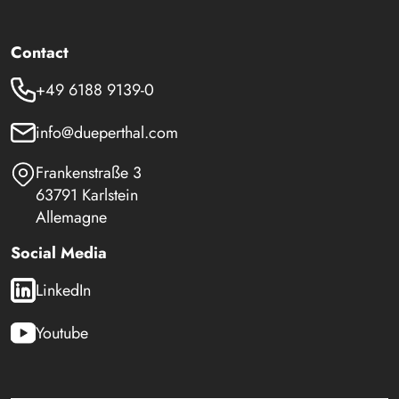
Contact
+49 6188 9139-0
info@dueperthal.com
Frankenstraße 3
63791 Karlstein
Allemagne
Social Media
LinkedIn
Youtube