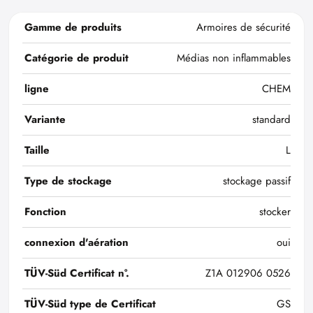
Gamme de produits
Armoires de sécurité
Catégorie de produit
Médias non inflammables
ligne
CHEM
Variante
standard
Taille
L
Type de stockage
stockage passif
Fonction
stocker
connexion d'aération
oui
TÜV-Süd Certificat n°.
Z1A 012906 0526
TÜV-Süd type de Certificat
GS