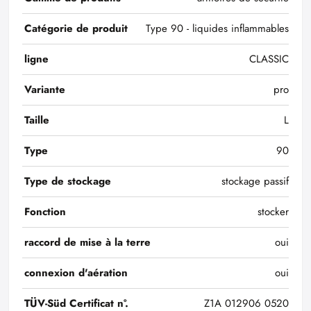
Catégorie de produit
Type 90 - liquides inflammables
ligne
CLASSIC
Variante
pro
Taille
L
Type
90
Type de stockage
stockage passif
Fonction
stocker
raccord de mise à la terre
oui
connexion d'aération
oui
TÜV-Süd Certificat n°.
Z1A 012906 0520