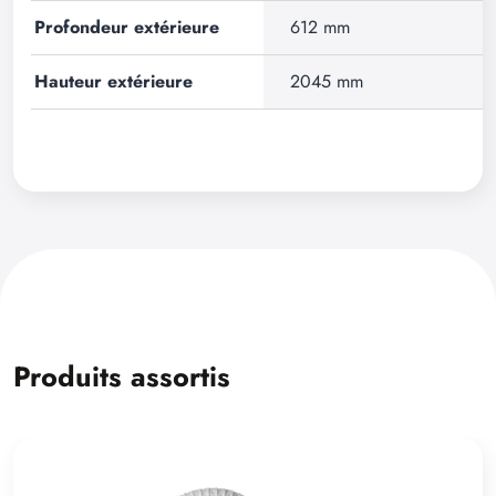
Profondeur extérieure
612 mm
Hauteur extérieure
2045 mm
Produits assortis