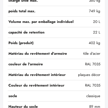
charge utile max.
360 kg
poids total max.
749 kg
Volume max. par emballage individuel
20 L
capacité de retention
22 L
Poids (produit)
402 kg
Matériau du revêtement d'armoire
tôle d'acier
couleur de l'armoire
RAL 7035
Matériau du revêtement intérieur
plaques décor
Couleur du revêtement intérieur
RAL 7035
socle
classique
Hauteur du socle
89 mm