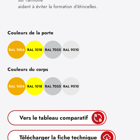
sur l'armoire
aident à éviter la formation d'étincelles.
Couleurs de la porte
RAL 1004
RAL 1018
RAL 7035
RAL 9010
Couleurs du corps
RAL 1004
RAL 1018
RAL 7035
RAL 9010
Vers le tableau comparatif
Télécharger la fiche technique