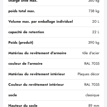
charge utile max.
360 kg
poids total max.
738 kg
Volume max. par emballage individuel
20 L
capacité de retention
22 L
Poids (produit)
390 kg
Matériau du revêtement d'armoire
tôle d'acier
couleur de l'armoire
RAL 7035
Matériau du revêtement intérieur
Plaques décor
Couleur du revêtement intérieur
RAL 7035
socle
classique
Hauteur du socle
89 mm