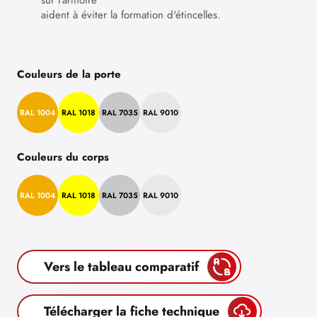
sur l'armoire
aident à éviter la formation d'étincelles.
Couleurs de la porte
RAL 1004
RAL 1018
RAL 7035
RAL 9010
Couleurs du corps
RAL 1004
RAL 1018
RAL 7035
RAL 9010
Vers le tableau comparatif
Télécharger la fiche technique