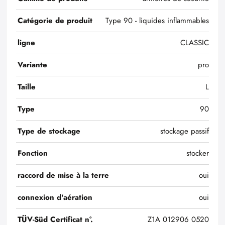
Catégorie de produit
Type 90 - liquides inflammables
ligne
CLASSIC
Variante
pro
Taille
L
Type
90
Type de stockage
stockage passif
Fonction
stocker
raccord de mise à la terre
oui
connexion d'aération
oui
TÜV-Süd Certificat n°.
Z1A 012906 0520