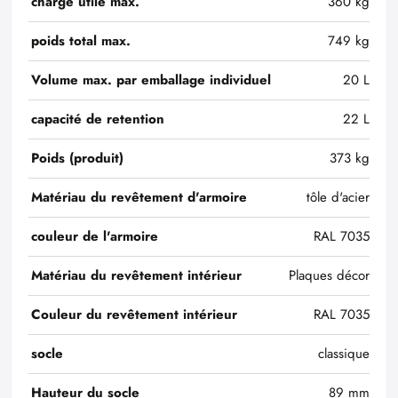
charge utile max.
360 kg
poids total max.
749 kg
Volume max. par emballage individuel
20 L
capacité de retention
22 L
Poids (produit)
373 kg
Matériau du revêtement d'armoire
tôle d'acier
couleur de l'armoire
RAL 7035
Matériau du revêtement intérieur
Plaques décor
Couleur du revêtement intérieur
RAL 7035
socle
classique
Hauteur du socle
89 mm