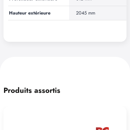
Hauteur extérieure
2045 mm
Produits assortis