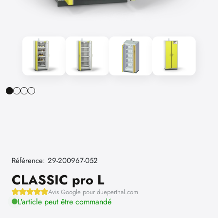
Référence: 29-200967-052
CLASSIC pro L
Avis Google pour dueperthal.com
L'article peut être commandé