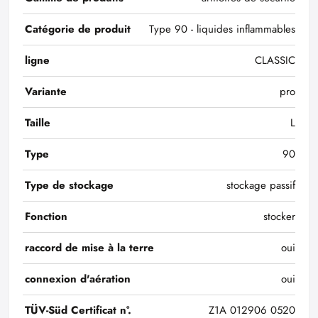
Catégorie de produit
Type 90 - liquides inflammables
ligne
CLASSIC
Variante
pro
Taille
L
Type
90
Type de stockage
stockage passif
Fonction
stocker
raccord de mise à la terre
oui
connexion d'aération
oui
TÜV-Süd Certificat n°.
Z1A 012906 0520