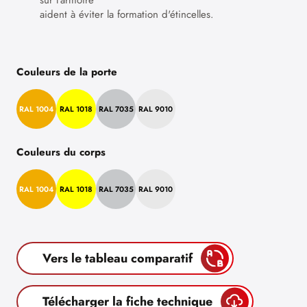
sur l'armoire
aident à éviter la formation d'étincelles.
Couleurs de la porte
RAL 1004
RAL 1018
RAL 7035
RAL 9010
Couleurs du corps
RAL 1004
RAL 1018
RAL 7035
RAL 9010
Vers le tableau comparatif
Télécharger la fiche technique