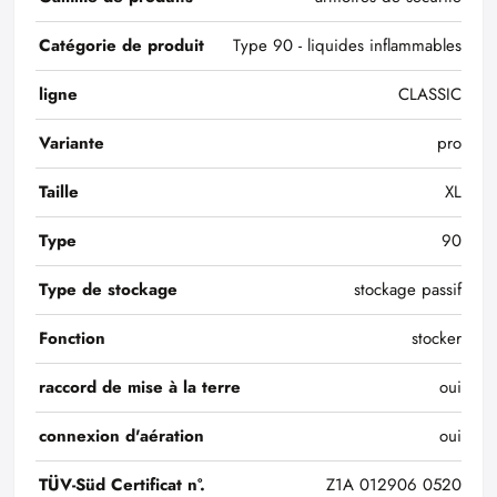
Catégorie de produit
Type 90 - liquides inflammables
ligne
CLASSIC
Variante
pro
Taille
XL
Type
90
Type de stockage
stockage passif
Fonction
stocker
raccord de mise à la terre
oui
connexion d'aération
oui
TÜV-Süd Certificat n°.
Z1A 012906 0520