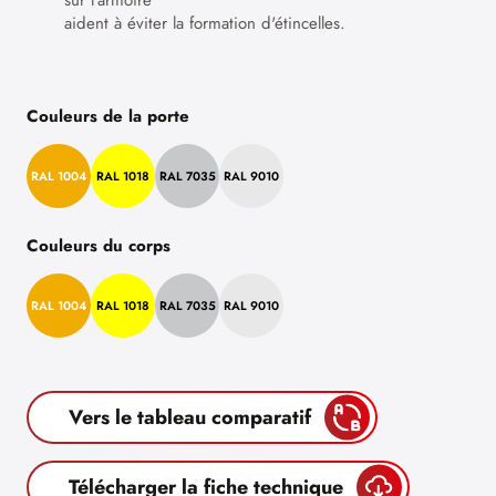
sur l'armoire
aident à éviter la formation d'étincelles.
Couleurs de la porte
RAL 1004
RAL 1018
RAL 7035
RAL 9010
Couleurs du corps
RAL 1004
RAL 1018
RAL 7035
RAL 9010
Vers le tableau comparatif
Télécharger la fiche technique