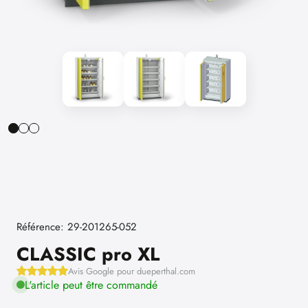
Référence: 29-201265-052
CLASSIC pro XL
Avis Google pour dueperthal.com
L'article peut être commandé