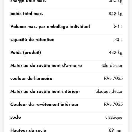
charge utile max.
360 kg
poids total max.
842 kg
Volume max. par emballage individuel
30 L
capacité de retention
33 L
Poids (produit)
482 kg
Matériau du revêtement d'armoire
tôle d'acier
couleur de l'armoire
RAL 7035
Matériau du revêtement intérieur
plaques décor
Couleur du revêtement intérieur
RAL 7035
socle
classique
Hauteur du socle
89 mm