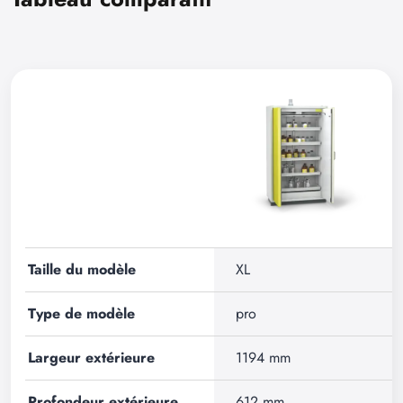
Taille du modèle
XL
Type de modèle
pro
Largeur extérieure
1194 mm
Profondeur extérieure
612 mm