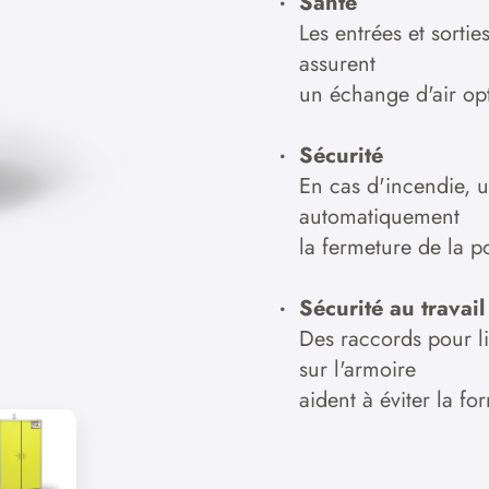
Santé
Les entrées et sorti
assurent
un échange d'air op
Sécurité
En cas d'incendie,
automatiquement
la fermeture de la p
Sécurité au travail
Des raccords pour li
sur l'armoire
aident à éviter la fo