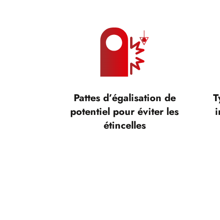
Pattes d’égalisation de
T
potentiel pour éviter les
i
étincelles