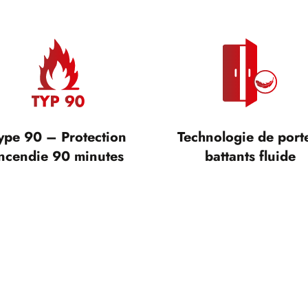
ype 90 – Protection
Technologie de port
ncendie 90 minutes
battants fluide