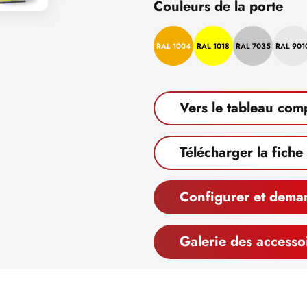
Couleurs de la porte
RAL 1004
RAL 1018
RAL 7035
RAL 901
Vers le tableau com
Télécharger la fiche
Configurer et dema
Galerie des accesso