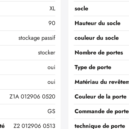
XL
socle
90
Hauteur du socle
stockage passif
couleur du socle
stocker
Nombre de portes
oui
Type de porte
oui
Matériau du revêtem
Z1A 012906 0520
Couleur de la porte
GS
Commande de porte
té
Z2 012906 0513
technique de porte