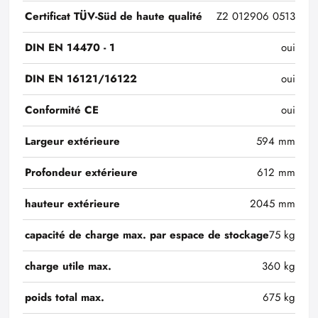
Certificat TÜV-Süd de haute qualité
Z2 012906 0513
DIN EN 14470 - 1
oui
DIN EN 16121/16122
oui
Conformité CE
oui
Largeur extérieure
594 mm
Profondeur extérieure
612 mm
hauteur extérieure
2045 mm
capacité de charge max. par espace de stockage
75 kg
charge utile max.
360 kg
poids total max.
675 kg