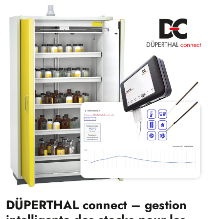
DÜPERTHAL connect – gestion