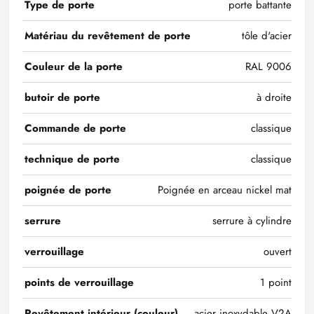
Type de porte
porte battante
Matériau du revêtement de porte
tôle d'acier
Couleur de la porte
RAL 9006
butoir de porte
à droite
Commande de porte
classique
technique de porte
classique
poignée de porte
Poignée en arceau nickel mat
serrure
serrure à cylindre
verrouillage
ouvert
points de verrouillage
1 point
Revêtement intérieur (couleur)
acier inoxydable V2A