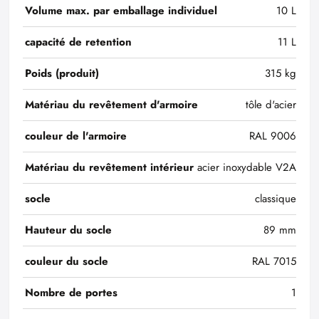
Volume max. par emballage individuel
10 L
capacité de retention
11 L
Poids (produit)
315 kg
Matériau du revêtement d'armoire
tôle d'acier
couleur de l'armoire
RAL 9006
Matériau du revêtement intérieur
acier inoxydable V2A
socle
classique
Hauteur du socle
89 mm
couleur du socle
RAL 7015
Nombre de portes
1