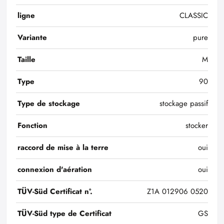
ligne
CLASSIC
Variante
pure
Taille
M
Type
90
Type de stockage
stockage passif
Fonction
stocker
raccord de mise à la terre
oui
connexion d'aération
oui
TÜV-Süd Certificat n°.
Z1A 012906 0520
TÜV-Süd type de Certificat
GS