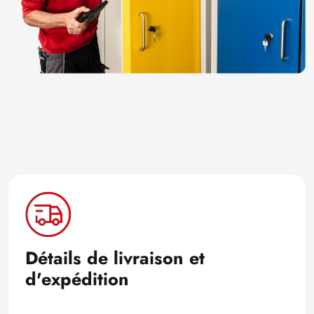
Détails de livraison et
d'expédition