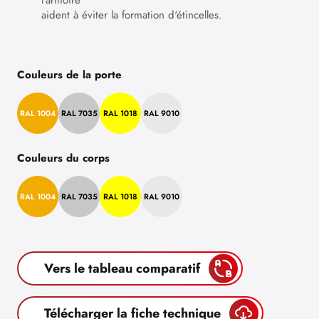
l'armoire
aident à éviter la formation d'étincelles.
Couleurs de la porte
RAL 1004
RAL 7035
RAL 1018
RAL 9010
Couleurs du corps
RAL 1004
RAL 7035
RAL 1018
RAL 9010
Vers le tableau comparatif
Télécharger la fiche technique