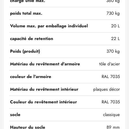
charge utile max.
360 kg
poids total max.
730 kg
Volume max. par emballage individuel
20 L
capacité de retention
22 L
Poids (produit)
370 kg
Matériau du revêtement d'armoire
tôle d'acier
couleur de l'armoire
RAL 7035
Matériau du revêtement intérieur
plaques décor
Couleur du revêtement intérieur
RAL 7035
socle
classique
Hauteur du socle
89 mm