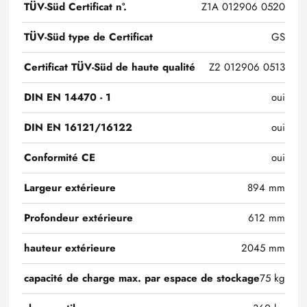
TÜV-Süd Certificat n°.
Z1A 012906 0520
TÜV-Süd type de Certificat
GS
Certificat TÜV-Süd de haute qualité
Z2 012906 0513
DIN EN 14470 - 1
oui
DIN EN 16121/16122
oui
Conformité CE
oui
Largeur extérieure
894 mm
Profondeur extérieure
612 mm
hauteur extérieure
2045 mm
capacité de charge max. par espace de stockage
75 kg