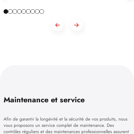
Maintenance et service
Afin de garantir la longévité et la sécurité de vos produits, nous
vous proposons un service complet de maintenance. Des
contrôles réguliers et des maintenances professionnelles assurent