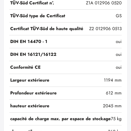
TÜV-Süd Certificat n°.
Z1A 012906 0520
TÜV-Süd type de Certificat
GS
Certificat TÜV-Süd de haute qualité
Z2 012906 0513
DIN EN 14470 - 1
oui
DIN EN 16121/16122
oui
Conformité CE
oui
Largeur extérieure
1194 mm
Profondeur extérieure
612 mm
hauteur extérieure
2045 mm
capacité de charge max. par espace de stockage
75 kg