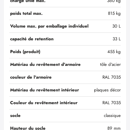
charge utile max.
360 kg
poids total max.
815 kg
Volume max. par emballage individuel
30 L
capacité de retention
33 L
Poids (produit)
455 kg
Matériau du revêtement d'armoire
tôle d'acier
couleur de l'armoire
RAL 7035
Matériau du revêtement intérieur
plaques décor
Couleur du revêtement intérieur
RAL 7035
socle
classique
Hauteur du socle
89 mm