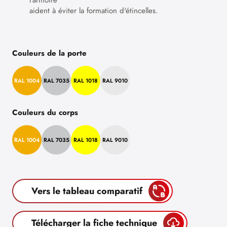
l'armoire
aident à éviter la formation d'étincelles.
Couleurs de la porte
RAL 1004
RAL 7035
RAL 1018
RAL 9010
Couleurs du corps
RAL 1004
RAL 7035
RAL 1018
RAL 9010
Vers le tableau comparatif
Télécharger la fiche technique