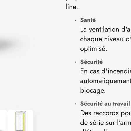
line.
Santé
La ventilation d'a
chaque niveau d'
optimisé.
Sécurité
En cas d'incendi
automatiquement 
blocage.
Sécurité au travail
Des raccords pou
de série sur l'ar