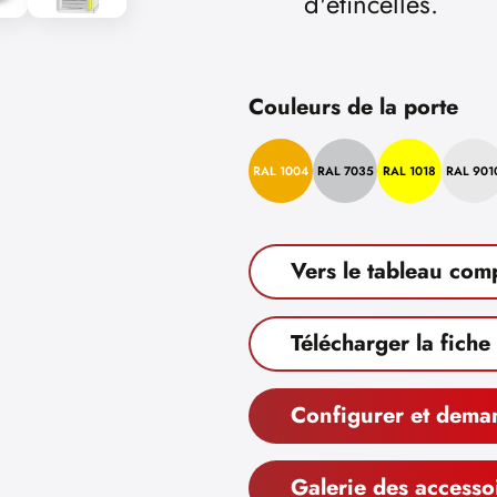
d'étincelles.
Couleurs de la porte
RAL 1004
RAL 7035
RAL 1018
RAL 901
Vers le tableau com
Télécharger la fiche
Configurer et dema
Galerie des accesso