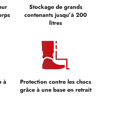
eur
Stockage de grands
orps
contenants jusqu’à 200
litres
e à
Protection contre les chocs
grâce à une base en retrait