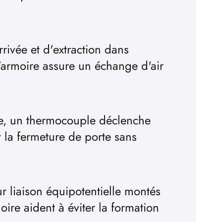
rrivée et d'extraction dans
armoire assure un échange d'air
e, un thermocouple déclenche
la fermeture de porte sans
r liaison équipotentielle montés
moire aident à éviter la formation