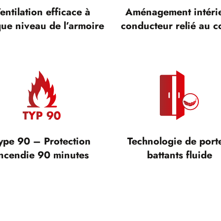
entilation efficace à
Aménagement intéri
ue niveau de l’armoire
conducteur relié au c
ype 90 – Protection
Technologie de port
ncendie 90 minutes
battants fluide