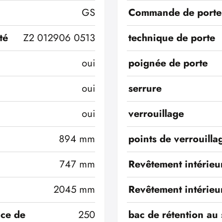
GS
Commande de porte
té
Z2 012906 0513
technique de porte
oui
poignée de porte
oui
serrure
oui
verrouillage
894 mm
points de verrouilla
747 mm
Revêtement intérieu
2045 mm
Revêtement intérieu
ace de
250
bac de rétention au 