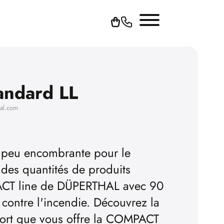
1
ndard LL
hal.com
n peu encombrante pour le
des quantités de produits
CT line de DÜPERTHAL avec 90
 contre l'incendie. Découvrez la
fort que vous offre la COMPACT