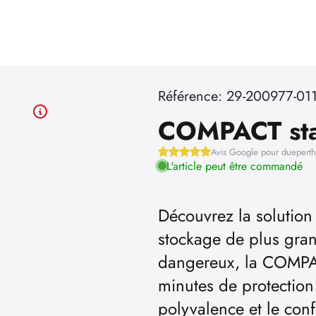
Référence: 29-200977-01
COMPACT sta
Avis Google pour duepert
L'article peut être commandé
Découvrez la solutio
stockage de plus gran
dangereux, la COMPA
minutes de protection
polyvalence et le con