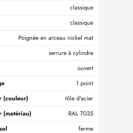
classique
classique
Poignée en arceau nickel mat
serrure à cylindre
ouvert
ge
1 point
r (couleur)
tôle d'acier
r (matériau)
RAL 7035
sol
ferme