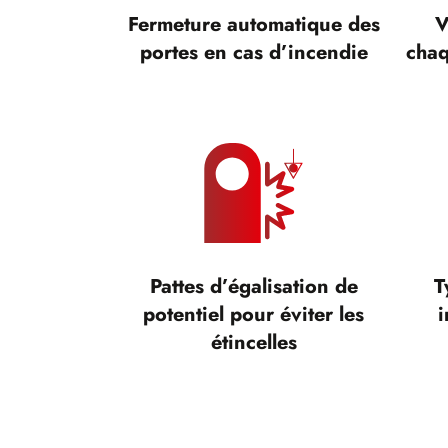
Fermeture automatique des
V
portes en cas d’incendie
chaq
Pattes d’égalisation de
T
potentiel pour éviter les
i
étincelles