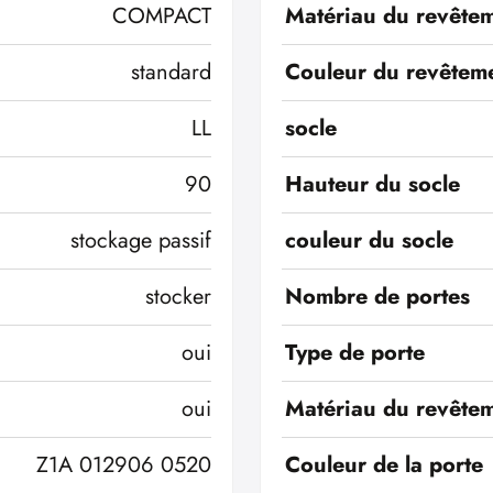
COMPACT
Matériau du revêtem
standard
Couleur du revêteme
LL
socle
90
Hauteur du socle
stockage passif
couleur du socle
stocker
Nombre de portes
oui
Type de porte
oui
Matériau du revêtem
Z1A 012906 0520
Couleur de la porte