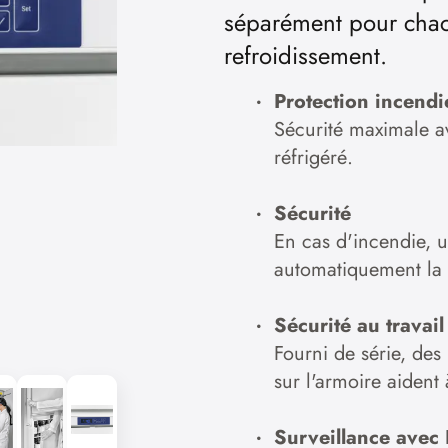
séparément pour cha
refroidissement.
Protection incend
Sécurité maximale av
réfrigéré.
Sécurité
En cas d'incendie,
automatiquement la 
Sécurité au travail
Fourni de série, des
sur l'armoire aident 
Surveillance ave