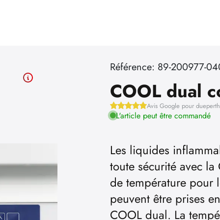
Référence: 89-200977-04
COOL dual c
Avis Google pour duepert
L'article peut être commandé
Les liquides inflammab
toute sécurité avec la
de température pour l
peuvent être prises e
COOL dual. La tempéra