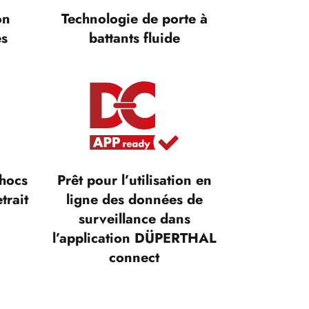
on
Technologie de porte à
es
battants fluide
chocs
Prêt pour l’utilisation en
trait
ligne des données de
surveillance dans
l’application DÜPERTHAL
connect