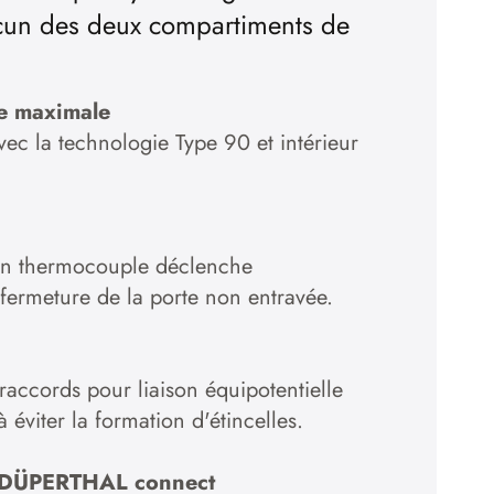
cun des deux compartiments de
ie maximale
ec la technologie Type 90 et intérieur
 un thermocouple déclenche
fermeture de la porte non entravée.
 raccords pour liaison équipotentielle
à éviter la formation d'étincelles.
c DÜPERTHAL connect