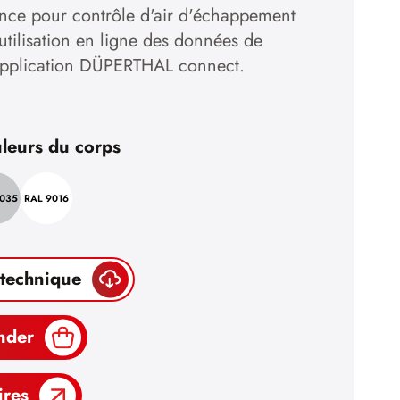
lance pour contrôle d'air d'échappement
'utilisation en ligne des données de
'application DÜPERTHAL connect.
leurs du corps
7035
RAL 9016
 technique
nder
ires