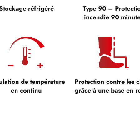
Stockage réfrigéré
Type 90 – Protecti
incendie 90 minut
ulation de température
Protection contre les 
en continu
grâce à une base en re