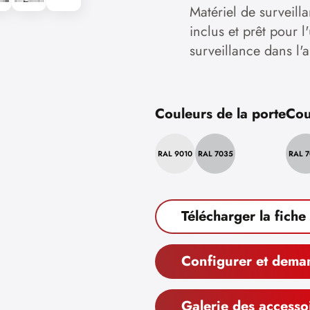
Matériel de surveil
inclus et prêt pour l
surveillance dans l
Couleurs de la porte
Cou
RAL 9010
RAL 7035
RAL 
Télécharger la fiche
Configurer et dema
Galerie des accesso