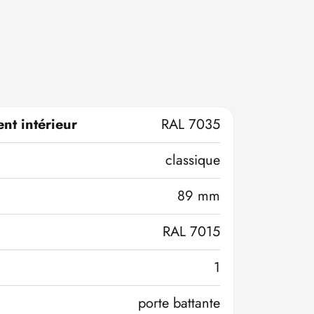
nt intérieur
RAL 7035
classique
89 mm
RAL 7015
1
porte battante