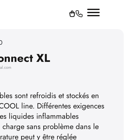
0
onnect XL
hal.com
les sont refroidis et stockés en
 COOL line. Différentes exigences
es liquides inflammables
n charge sans problème dans le
ture peut y être réglée