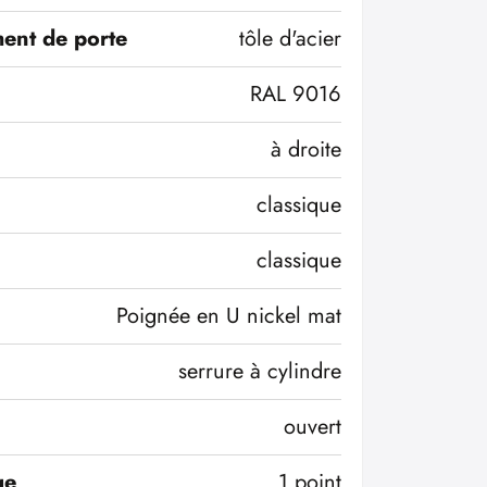
ent de porte
tôle d'acier
RAL 9016
à droite
classique
classique
Poignée en U nickel mat
serrure à cylindre
ouvert
ge
1 point