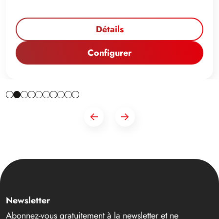
Détails
Configurer
Newsletter
Abonnez-vous gratuitement à la newsletter et ne