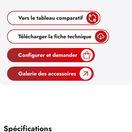
Vers le tableau comparatif
Télécharger la fiche technique
Configurer et demander
Galerie des accessoires
Spécifications