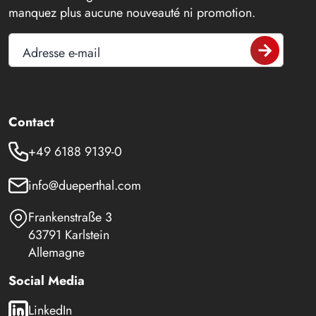
manquez plus aucune nouveauté ni promotion.
Adresse e-mail
Contact
+49 6188 9139-0
info@dueperthal.com
Frankenstraße 3
63791 Karlstein
Allemagne
Social Media
LinkedIn