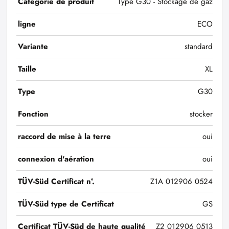
Catégorie de produit
Type G30 - Stockage de gaz
ligne
ECO
Variante
standard
Taille
XL
Type
G30
Fonction
stocker
raccord de mise à la terre
oui
connexion d'aération
oui
TÜV-Süd Certificat n°.
Z1A 012906 0524
TÜV-Süd type de Certificat
GS
Certificat TÜV-Süd de haute qualité
Z2 012906 0513