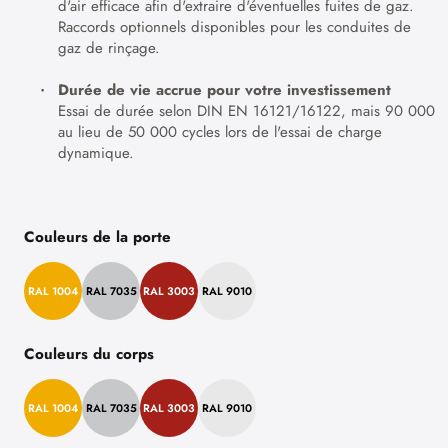
d'air efficace afin d'extraire d'éventuelles fuites de gaz.
Raccords optionnels disponibles pour les conduites de
gaz de rinçage.
Durée de vie accrue pour votre investissement
Essai de durée selon DIN EN 16121/16122, mais 90 000
au lieu de 50 000 cycles lors de l'essai de charge
dynamique.
Couleurs de la porte
RAL 1004
RAL 7035
RAL 3003
RAL 9010
Couleurs du corps
RAL 1004
RAL 7035
RAL 3003
RAL 9010