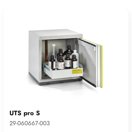
UTS pro S
29-060667-003