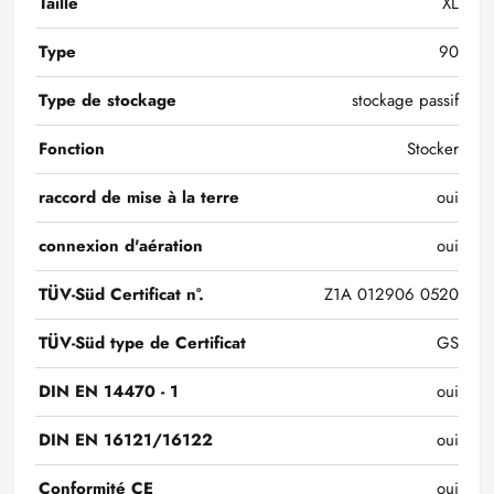
Taille
XL
Type
90
Type de stockage
stockage passif
Fonction
Stocker
raccord de mise à la terre
oui
connexion d'aération
oui
TÜV-Süd Certificat n°.
Z1A 012906 0520
TÜV-Süd type de Certificat
GS
DIN EN 14470 - 1
oui
DIN EN 16121/16122
oui
Conformité CE
oui