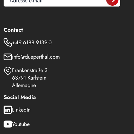
Adresse e-mail
Contact
+49 6188 9139-0
info@dueperthal.com
Frankenstraße 3
63791 Karlstein
Allemagne
Social Media
LinkedIn
Youtube