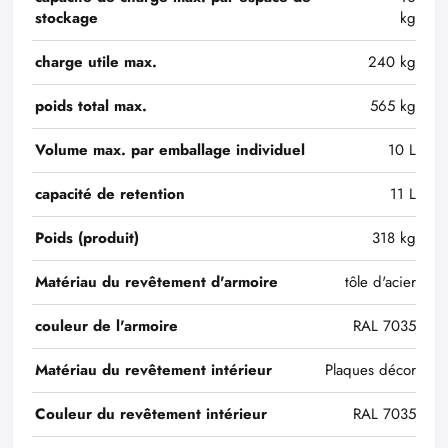
stockage
kg
charge utile max.
240 kg
poids total max.
565 kg
Volume max. par emballage individuel
10 L
capacité de retention
11 L
Poids (produit)
318 kg
Matériau du revêtement d'armoire
tôle d'acier
couleur de l'armoire
RAL 7035
Matériau du revêtement intérieur
Plaques décor
Couleur du revêtement intérieur
RAL 7035