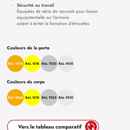
Sécurité au travail
Équipées de série de raccords pour liaison
équipotentielle sur l'armoire
aident à éviter la formation d'étincelles.
Couleurs de la porte
RAL 1004
RAL 1018
RAL 7035
RAL 9010
Couleurs du corps
RAL 1004
RAL 1018
RAL 7035
RAL 9010
Vers le tableau comparatif