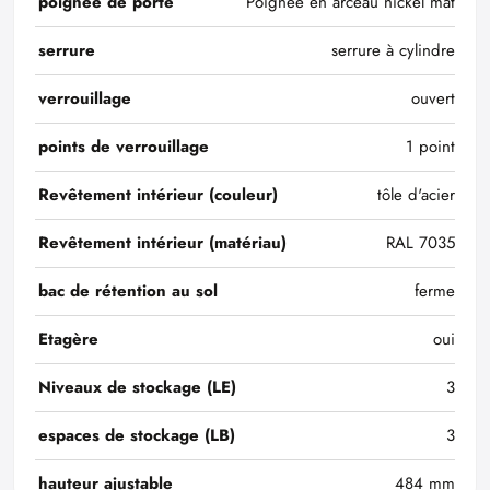
poignée de porte
Poignée en arceau nickel mat
serrure
serrure à cylindre
verrouillage
ouvert
points de verrouillage
1 point
Revêtement intérieur (couleur)
tôle d'acier
Revêtement intérieur (matériau)
RAL 7035
bac de rétention au sol
ferme
Etagère
oui
Niveaux de stockage (LE)
3
espaces de stockage (LB)
3
hauteur ajustable
484 mm