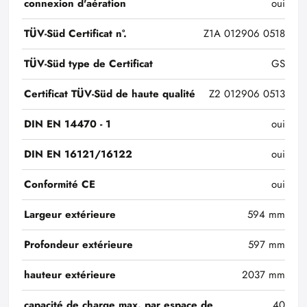
connexion d'aération
oui
TÜV-Süd Certificat n°.
Z1A 012906 0518
TÜV-Süd type de Certificat
GS
Certificat TÜV-Süd de haute qualité
Z2 012906 0513
DIN EN 14470 - 1
oui
DIN EN 16121/16122
oui
Conformité CE
oui
Largeur extérieure
594 mm
Profondeur extérieure
597 mm
hauteur extérieure
2037 mm
capacité de charge max. par espace de
40