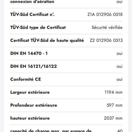
connexion d'aération
oui
TÜV-Süd Certificat n°.
Z1A 012906 0518
TÜV-Süd type de Certificat
Sécurité vérifiée
Certificat TÜV-Süd de haute qualité
Z2 012906 0513
DIN EN 14470 - 1
oui
DIN EN 16121/16122
oui
Conformité CE
oui
Largeur extérieure
1194 mm
Profondeur extérieure
597 mm
hauteur extérieure
2037 mm
capacité de charge max. par espace de
40