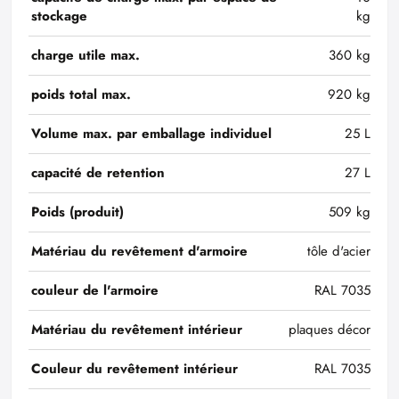
stockage
kg
charge utile max.
360 kg
poids total max.
920 kg
Volume max. par emballage individuel
25 L
capacité de retention
27 L
Poids (produit)
509 kg
Matériau du revêtement d'armoire
tôle d'acier
couleur de l'armoire
RAL 7035
Matériau du revêtement intérieur
plaques décor
Couleur du revêtement intérieur
RAL 7035