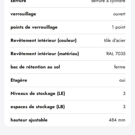
serrure
serrure à cylindre
verrouillage
ouvert
points de verrouillage
1 point
Revêtement intérieur (couleur)
tôle d'acier
Revêtement intérieur (matériau)
RAL 7035
bac de rétention au sol
ferme
Etagère
oui
Niveaux de stockage (LE)
3
espaces de stockage (LB)
3
hauteur ajustable
484 mm