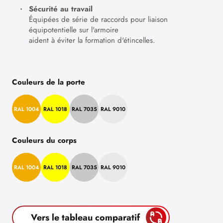
Sécurité au travail
Équipées de série de raccords pour liaison
équipotentielle sur l'armoire
aident à éviter la formation d'étincelles.
Couleurs de la porte
RAL 1004
RAL 1018
RAL 7035
RAL 9010
Couleurs du corps
RAL 1004
RAL 1018
RAL 7035
RAL 9010
Vers le tableau comparatif