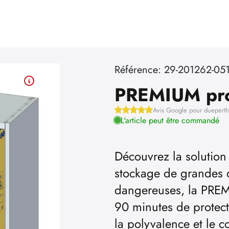
Référence: 29-201262-05
PREMIUM pr
Avis Google pour duepert
L'article peut être commandé
Découvrez la solutio
stockage de grandes 
dangereuses, la PRE
90 minutes de protect
la polyvalence et le c