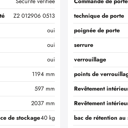
Sécurité vérifiée
Commande de porte
té
Z2 012906 0513
technique de porte
oui
poignée de porte
oui
serrure
oui
verrouillage
1194 mm
points de verrouilla
597 mm
Revêtement intérieu
2037 mm
Revêtement intérieu
ace de stockage
40 kg
bac de rétention au 