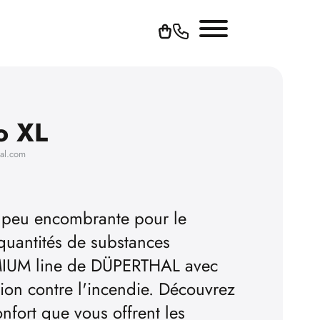
1
o XL
hal.com
n peu encombrante pour le
quantités de substances
MIUM line de DÜPERTHAL avec
ion contre l'incendie. Découvrez
onfort que vous offrent les