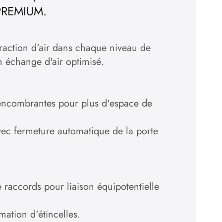
 PREMIUM.
xtraction d'air dans chaque niveau de
n échange d'air optimisé.
 encombrantes pour plus d'espace de
vec fermeture automatique de la porte
 raccords pour liaison équipotentielle
rmation d'étincelles.