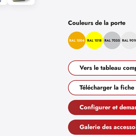
Couleurs de la porte
RAL 1004
RAL 1018
RAL 7035
RAL 901
Vers le tableau com
Télécharger la fiche
Configurer et dema
Galerie des accesso