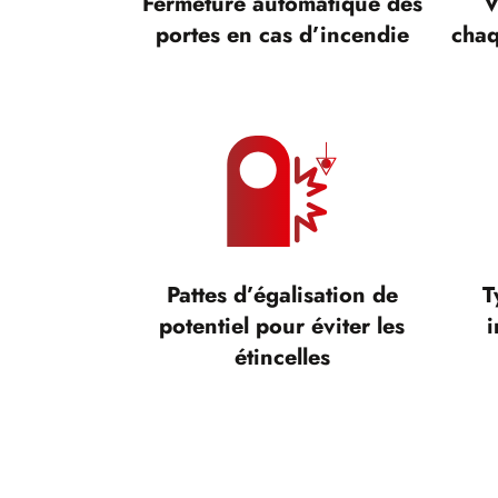
Fermeture automatique des
V
portes en cas d’incendie
chaq
Pattes d’égalisation de
T
potentiel pour éviter les
i
étincelles