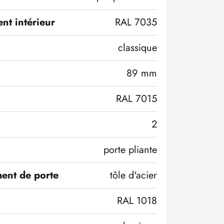
nt intérieur
RAL 7035
classique
89 mm
RAL 7015
2
porte pliante
ent de porte
tôle d'acier
RAL 1018