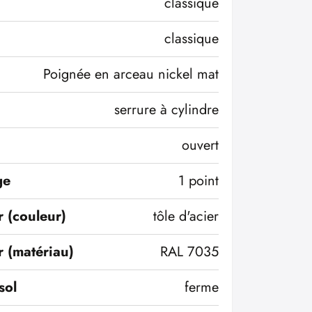
classique
classique
Poignée en arceau nickel mat
serrure à cylindre
ouvert
ge
1 point
r (couleur)
tôle d'acier
r (matériau)
RAL 7035
sol
ferme