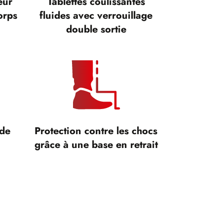
eur
Tablettes coulissantes
orps
fluides avec verrouillage
double sortie
 de
Protection contre les chocs
grâce à une base en retrait