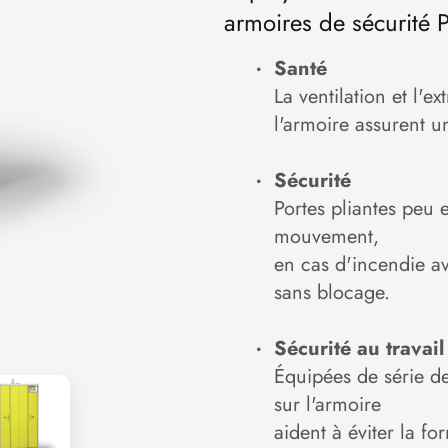
armoires de sécurité
Santé
La ventilation et l'e
l'armoire assurent u
Sécurité
Portes pliantes peu
mouvement,
en cas d'incendie a
sans blocage.
Sécurité au travail
Équipées de série de
sur l'armoire
aident à éviter la fo