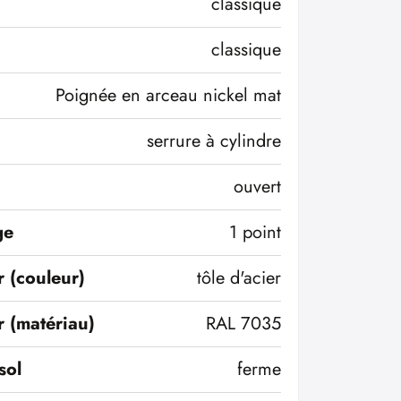
classique
classique
Poignée en arceau nickel mat
serrure à cylindre
ouvert
ge
1 point
r (couleur)
tôle d'acier
r (matériau)
RAL 7035
sol
ferme