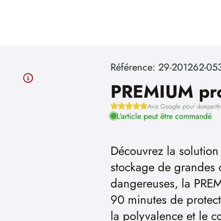
Référence: 29-201262-05
PREMIUM pr
Avis Google pour duepert
L'article peut être commandé
Découvrez la solutio
stockage de grandes 
dangereuses, la PRE
90 minutes de protect
la polyvalence et le c