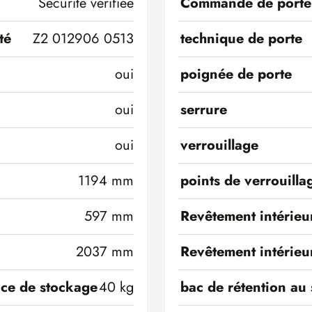
Sécurité vérifiée
Commande de porte
té
Z2 012906 0513
technique de porte
oui
poignée de porte
oui
serrure
oui
verrouillage
1194 mm
points de verrouilla
597 mm
Revêtement intérieu
2037 mm
Revêtement intérieu
ace de stockage
40 kg
bac de rétention au 