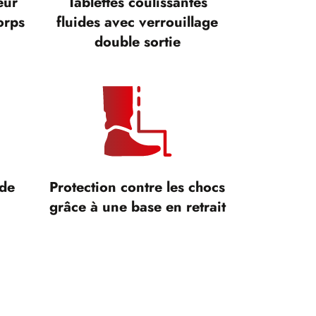
eur
Tablettes coulissantes
orps
fluides avec verrouillage
double sortie
 de
Protection contre les chocs
grâce à une base en retrait