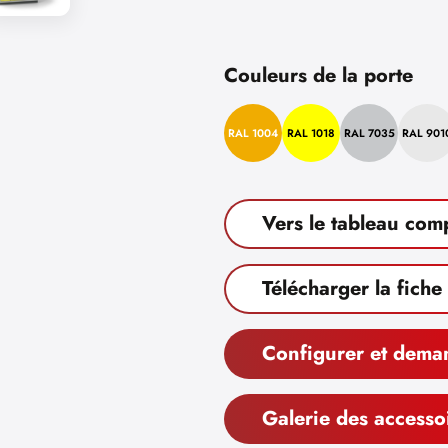
Couleurs de la porte
RAL 1004
RAL 1018
RAL 7035
RAL 901
Vers le tableau com
Télécharger la fiche
Configurer et dema
Galerie des accesso