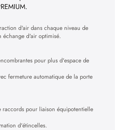
 PREMIUM.
xtraction d'air dans chaque niveau de
n échange d'air optimisé.
 encombrantes pour plus d'espace de
vec fermeture automatique de la porte
 raccords pour liaison équipotentielle
rmation d'étincelles.