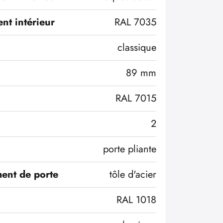
nt intérieur
RAL 7035
classique
89 mm
RAL 7015
2
porte pliante
ent de porte
tôle d'acier
RAL 1018