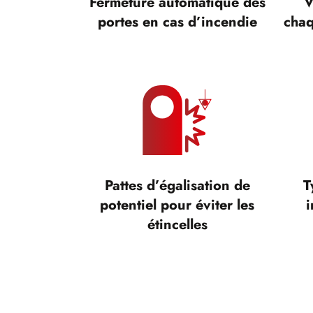
Fermeture automatique des
V
portes en cas d’incendie
chaq
Pattes d’égalisation de
T
potentiel pour éviter les
i
étincelles