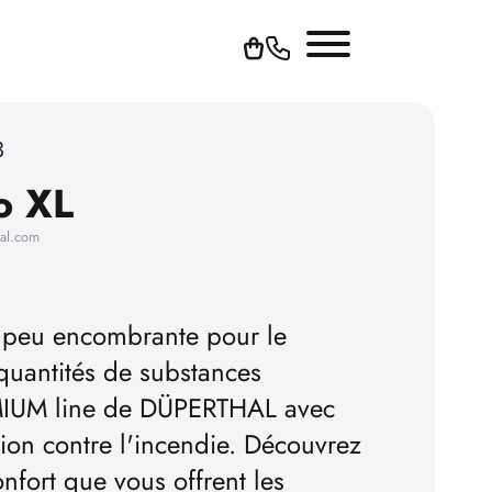
3
o XL
hal.com
n peu encombrante pour le
quantités de substances
MIUM line de DÜPERTHAL avec
ion contre l'incendie. Découvrez
onfort que vous offrent les