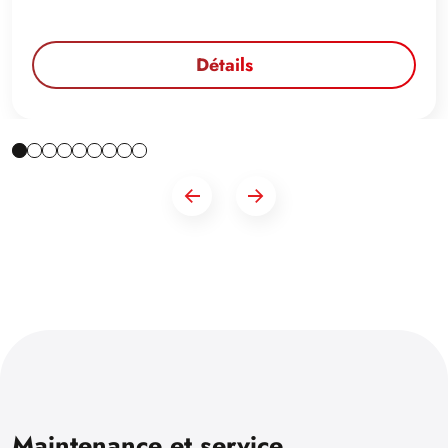
Détails
Maintenance et service