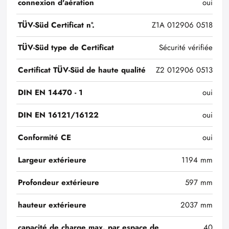
connexion d'aération
oui
TÜV-Süd Certificat n°.
Z1A 012906 0518
TÜV-Süd type de Certificat
Sécurité vérifiée
Certificat TÜV-Süd de haute qualité
Z2 012906 0513
DIN EN 14470 - 1
oui
DIN EN 16121/16122
oui
Conformité CE
oui
Largeur extérieure
1194 mm
Profondeur extérieure
597 mm
hauteur extérieure
2037 mm
capacité de charge max. par espace de
40