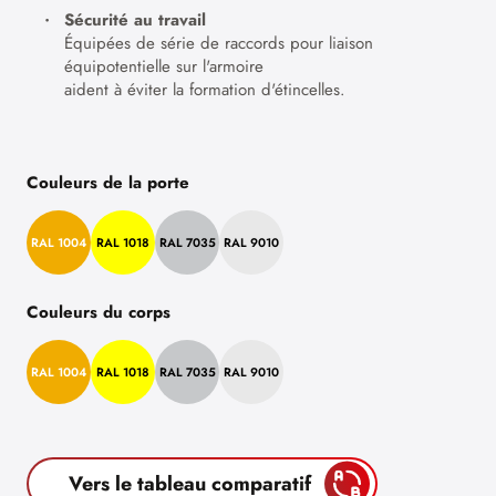
Sécurité au travail
Équipées de série de raccords pour liaison
équipotentielle sur l'armoire
aident à éviter la formation d'étincelles.
Couleurs de la porte
RAL 1004
RAL 1018
RAL 7035
RAL 9010
Couleurs du corps
RAL 1004
RAL 1018
RAL 7035
RAL 9010
Vers le tableau comparatif