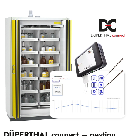
DÜPERTHAL connect – gestion