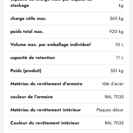
stockage
kg
charge utile max.
360 kg
poids total max.
920 kg
Volume max. par emballage individuel
10 L
capacité de retention
11 L
Poids (produit)
551 kg
Matériau du revêtement d'armoire
tôle d'acier
couleur de l'armoire
RAL 7035
Matériau du revêtement intérieur
Plaques décor
Couleur du revêtement intérieur
RAL 7035