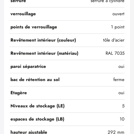
serrure
serrure à cylindre
verrouillage
ouvert
points de verrouillage
1 point
Revêtement intérieur (couleur)
tôle d'acier
Revêtement intérieur (matériau)
RAL 7035
paroi séparatrice
oui
bac de rétention au sol
ferme
Etagère
oui
Niveaux de stockage (LE)
5
espaces de stockage (LB)
10
hauteur ajustable
292 mm