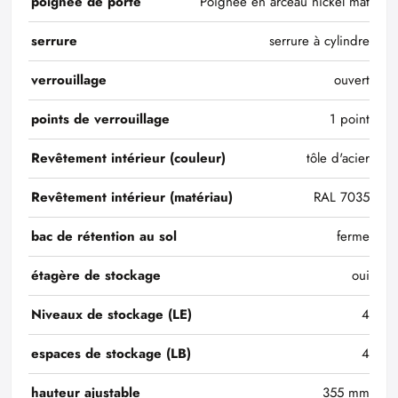
poignée de porte
Poignée en arceau nickel mat
serrure
serrure à cylindre
verrouillage
ouvert
points de verrouillage
1 point
Revêtement intérieur (couleur)
tôle d'acier
Revêtement intérieur (matériau)
RAL 7035
bac de rétention au sol
ferme
étagère de stockage
oui
Niveaux de stockage (LE)
4
espaces de stockage (LB)
4
hauteur ajustable
355 mm