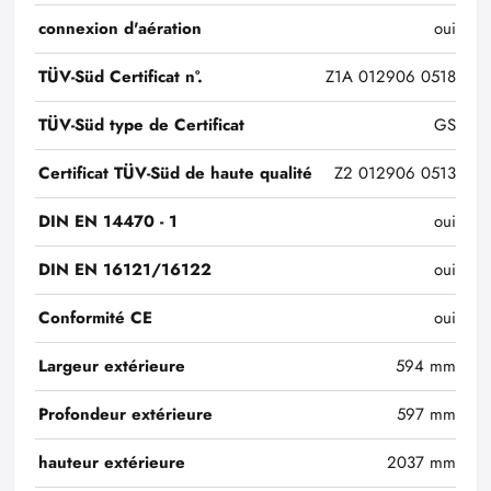
connexion d'aération
oui
TÜV-Süd Certificat n°.
Z1A 012906 0518
TÜV-Süd type de Certificat
GS
Certificat TÜV-Süd de haute qualité
Z2 012906 0513
DIN EN 14470 - 1
oui
DIN EN 16121/16122
oui
Conformité CE
oui
Largeur extérieure
594 mm
Profondeur extérieure
597 mm
hauteur extérieure
2037 mm