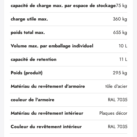
capacité de charge max. par espace de stockage
75 kg
charge utile max.
360 kg
poids total max.
655 kg
Volume max. par emballage individuel
10 L
capacité de retention
11 L
Poids (produit)
295 kg
Matériau du revêtement d'armoire
tôle d'acier
couleur de l'armoire
RAL 7035
Matériau du revêtement intérieur
Plaques décor
Couleur du revêtement intérieur
RAL 7035