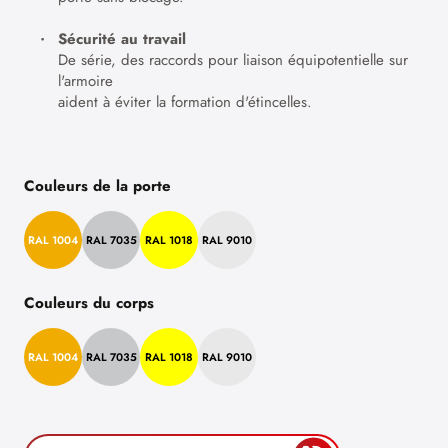
Sécurité au travail
De série, des raccords pour liaison équipotentielle sur
l'armoire
aident à éviter la formation d'étincelles.
Couleurs de la porte
RAL 1004
RAL 7035
RAL 1018
RAL 9010
Couleurs du corps
RAL 1004
RAL 7035
RAL 1018
RAL 9010