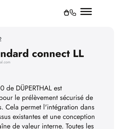
2
ndard connect LL
hal.com
 90 de DÜPERTHAL est
pour le prélèvement sécurisé de
s. Cela permet l'intégration dans
sus existantes et une conception
aîne de valeur interne. Toutes les