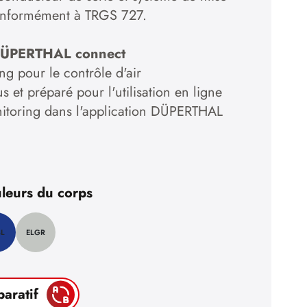
conformément à TRGS 727.
DÜPERTHAL connect
ng pour le contrôle d'air
 et préparé pour l'utilisation en ligne
itoring dans l'application DÜPERTHAL
leurs du corps
BL
ELGR
paratif