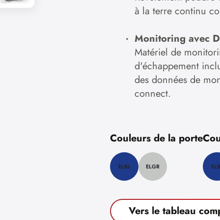
à la terre continu 
Monitoring avec 
Matériel de monitori
d'échappement inclus
des données de mon
connect.
Couleurs de la porte
Cou
ELBL
ELGR
EL
Vers le tableau com