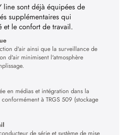
 line sont déjà équipées de
ités supplémentaires qui
et le confort de travail.
que
action d'air ainsi que la surveillance de
tion d'air minimisent l'atmosphère
mplissage.
ée en médias et intégration dans la
s conformément à TRGS 509 (stockage
il
onducteur de série et système de mise