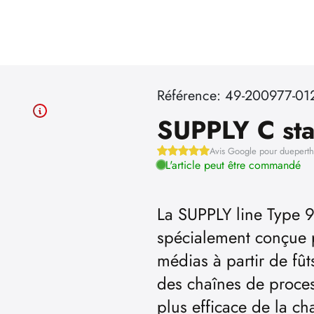
Référence: 49-200977-01
SUPPLY C sta
Avis Google pour duepert
L'article peut être commandé
La SUPPLY line Type
spécialement conçue 
médias à partir de fût
des chaînes de proces
plus efficace de la ch