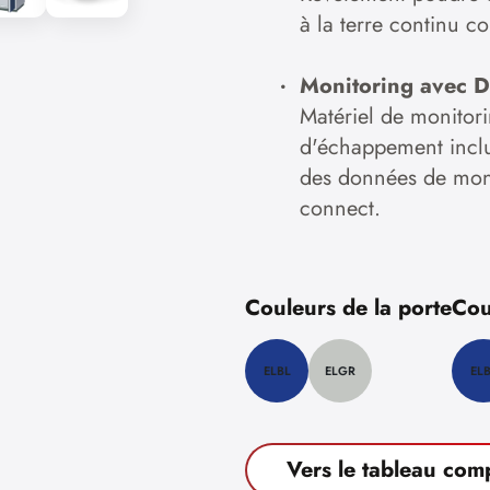
à la terre continu 
Monitoring avec 
Matériel de monitori
d'échappement inclus
des données de mon
connect.
Couleurs de la porte
Cou
ELBL
ELGR
EL
Vers le tableau com