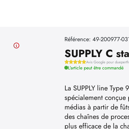
Référence: 49-200977-03
SUPPLY C sta
Avis Google pour duepert
L'article peut être commandé
La SUPPLY line Type
spécialement conçue 
médias à partir de fût
des chaînes de proces
plus efficace de la ch