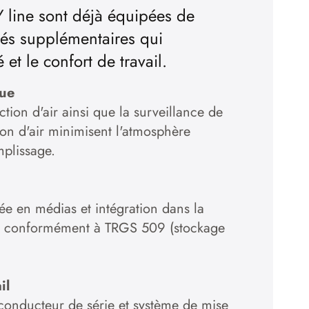
 line sont déjà équipées de
ités supplémentaires qui
et le confort de travail.
que
action d'air ainsi que la surveillance de
tion d'air minimisent l'atmosphère
mplissage.
ée en médias et intégration dans la
s conformément à TRGS 509 (stockage
il
onducteur de série et système de mise