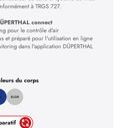
conformément à TRGS 727.
DÜPERTHAL connect
ng pour le contrôle d'air
 et préparé pour l'utilisation en ligne
itoring dans l'application DÜPERTHAL
leurs du corps
BL
ELGR
paratif