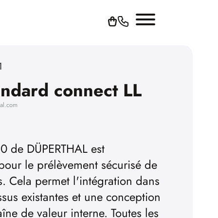
1
ndard connect LL
hal.com
 90 de DÜPERTHAL est
pour le prélèvement sécurisé de
s. Cela permet l'intégration dans
sus existantes et une conception
aîne de valeur interne. Toutes les