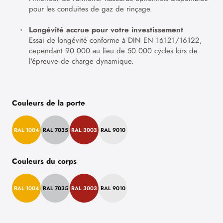
pour les conduites de gaz de rinçage.
Longévité accrue pour votre investissement
Essai de longévité conforme à DIN EN 16121/16122,
cependant 90 000 au lieu de 50 000 cycles lors de
l'épreuve de charge dynamique.
Couleurs de la porte
RAL 1004
RAL 7035
RAL 3003
RAL 9010
Couleurs du corps
RAL 1004
RAL 7035
RAL 3003
RAL 9010