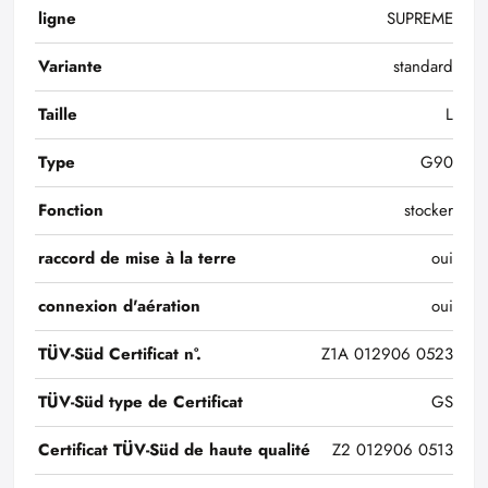
ligne
SUPREME
Variante
standard
Taille
L
Type
G90
Fonction
stocker
raccord de mise à la terre
oui
connexion d'aération
oui
TÜV-Süd Certificat n°.
Z1A 012906 0523
TÜV-Süd type de Certificat
GS
Certificat TÜV-Süd de haute qualité
Z2 012906 0513