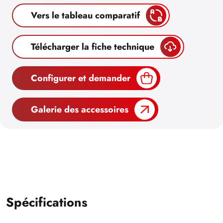
Vers le tableau comparatif
Télécharger la fiche technique
Configurer et demander
Galerie des accessoires
Spécifications