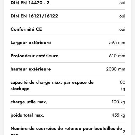
DIN EN 14470 - 2
oui
DIN EN 16121/16122
oui
Conformité CE
oui
Largeur extérieure
595 mm
Profondeur extérieure
610 mm
hauteur extérieure
2030 mm
capacité de charge max. par espace de
100
stockage
kg
charge utile max.
100 kg
poids total max.
455 kg
Nombre de courroies de retenue pour bouteilles de
2
gaz