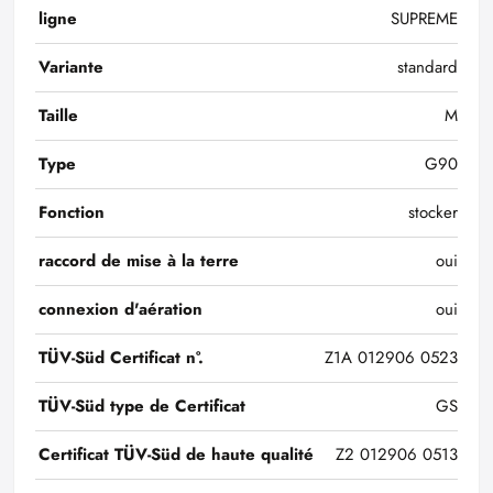
ligne
SUPREME
Variante
standard
Taille
M
Type
G90
Fonction
stocker
raccord de mise à la terre
oui
connexion d'aération
oui
TÜV-Süd Certificat n°.
Z1A 012906 0523
TÜV-Süd type de Certificat
GS
Certificat TÜV-Süd de haute qualité
Z2 012906 0513