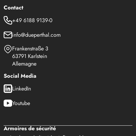
Contact
+49 6188 9139-0
info@dueperthal.com
Frankenstraße 3
63791 Karlstein
Allemagne
Social Media
LinkedIn
Youtube
Armoires de sécurité