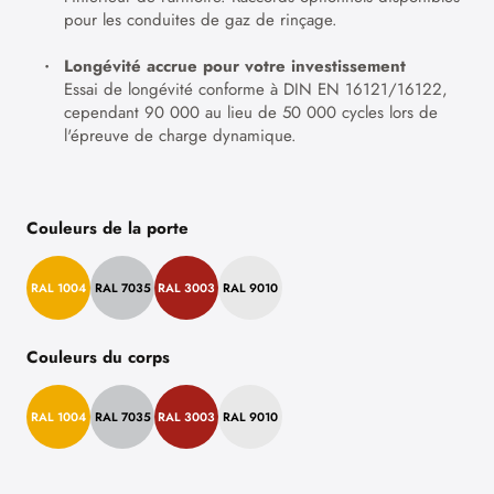
pour les conduites de gaz de rinçage.
Longévité accrue pour votre investissement
Essai de longévité conforme à DIN EN 16121/16122,
cependant 90 000 au lieu de 50 000 cycles lors de
l'épreuve de charge dynamique.
Couleurs de la porte
RAL 1004
RAL 7035
RAL 3003
RAL 9010
Couleurs du corps
RAL 1004
RAL 7035
RAL 3003
RAL 9010