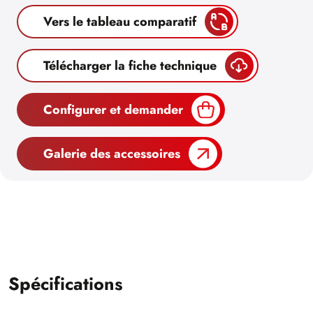
Vers le tableau comparatif
Télécharger la fiche technique
Configurer et demander
Galerie des accessoires
Spécifications